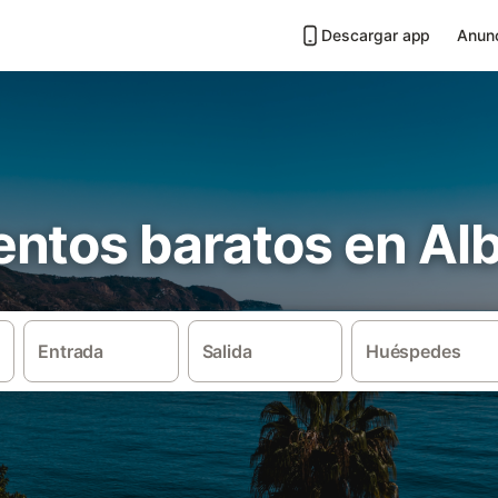
Descargar app
Anunc
ntos baratos en Al
Entrada
Salida
Huéspedes