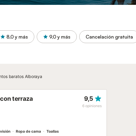
8,0
y más
9,0
y más
Cancelación gratuita
tos baratos Alboraya
con terraza
9,5
6
opiniones
visión
Ropa de cama
Toallas