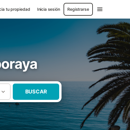
ia tu propiedad
Inicia sesión
Registrarse
boraya
BUSCAR