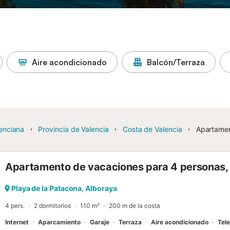
Aire acondicionado
Balcón/Terraza
enciana
Provincia de Valencia
Costa de Valencia
Apartamen
Apartamento de vacaciones para 4 personas, 
Playa de la Patacona, Alboraya
4 pers.
2 dormitorios
110 m²
200 m de la costa
Internet
Aparcamiento
Garaje
Terraza
Aire acondicionado
Tele