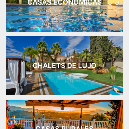
CASAS ECONÓMICAS
CHALETS DE LUJO
CASAS RURALES