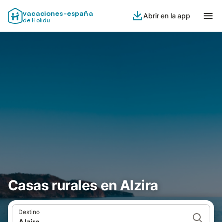
vacaciones-españa
Abrir en la app
de Holidu
Casas rurales en Alzira
Destino