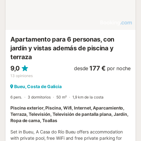
Apartamento para 6 personas, con
jardín y vistas además de piscina y
terraza
9,0
177 €
desde
por noche
13
opiniones
Bueu, Costa de Galicia
6 pers.
3 dormitorios
50 m²
1,9 km de la costa
Piscina exterior, Piscina, Wifi, Internet, Aparcamiento,
Terraza, Televisión, Televisión de pantalla plana, Jardín,
Ropa de cama, Toallas
Set in Bueu, A Casa do Río Bueu offers accommodation
with private pool, free WiFi and free private parking for