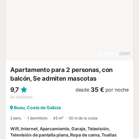
Apartamento para 2 personas, con
balcón, Se admiten mascotas
9,7
35 €
desde
por noche
64
opiniones
Bueu, Costa de Galicia
2 pers.
1 dormitorio
45 m²
50 m de la costa
Wifi, Internet, Aparcamiento, Garaje, Televisión,
Televisión de pantalla plana, Ropa de cama, Toallas