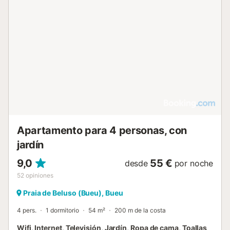
Apartamento para 4 personas, con
jardín
9,0
55 €
desde
por noche
52
opiniones
Praia de Beluso (Bueu), Bueu
4 pers.
1 dormitorio
54 m²
200 m de la costa
Wifi, Internet, Televisión, Jardín, Ropa de cama, Toallas