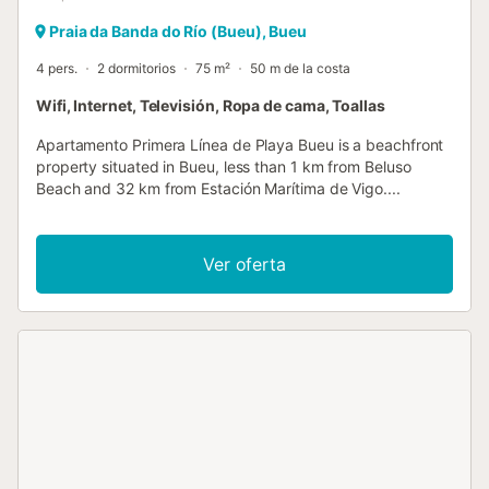
Praia da Banda do Río (Bueu), Bueu
4 pers.
2 dormitorios
75 m²
50 m de la costa
Wifi, Internet, Televisión, Ropa de cama, Toallas
Apartamento Primera Línea de Playa Bueu is a beachfront
property situated in Bueu, less than 1 km from Beluso
Beach and 32 km from Estación Marítima de Vigo....
Ver oferta