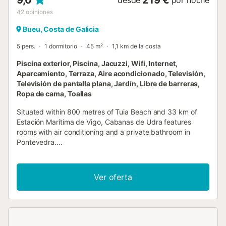
42
opiniones
Bueu, Costa de Galicia
5 pers.
1 dormitorio
45 m²
1,1 km de la costa
Piscina exterior, Piscina, Jacuzzi, Wifi, Internet,
Aparcamiento, Terraza, Aire acondicionado, Televisión,
Televisión de pantalla plana, Jardín, Libre de barreras,
Ropa de cama, Toallas
Situated within 800 metres of Tuia Beach and 33 km of
Estación Marítima de Vigo, Cabanas de Udra features
rooms with air conditioning and a private bathroom in
Pontevedra....
Ver oferta