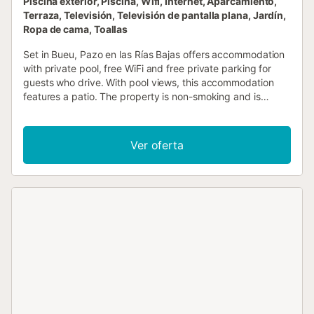
Piscina exterior, Piscina, Wifi, Internet, Aparcamiento,
Terraza, Televisión, Televisión de pantalla plana, Jardín,
Ropa de cama, Toallas
Set in Bueu, Pazo en las Rías Bajas offers accommodation
with private pool, free WiFi and free private parking for
guests who drive. With pool views, this accommodation
features a patio. The property is non-smoking and is
situated 1....
Ver oferta