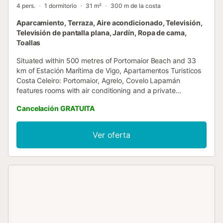
4 pers.
1 dormitorio
31 m²
300 m de la costa
Aparcamiento, Terraza, Aire acondicionado, Televisión,
Televisión de pantalla plana, Jardín, Ropa de cama,
Toallas
Situated within 500 metres of Portomaior Beach and 33
km of Estación Marítima de Vigo, Apartamentos Turisticos
Costa Celeiro: Portomaior, Agrelo, Covelo Lapamán
features rooms with air conditioning and a private
bathroom in Bueu....
Cancelación GRATUITA
Ver oferta