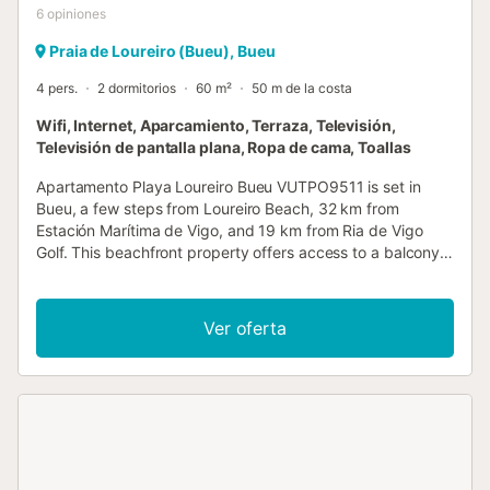
6
opiniones
Praia de Loureiro (Bueu), Bueu
4 pers.
2 dormitorios
60 m²
50 m de la costa
Wifi, Internet, Aparcamiento, Terraza, Televisión,
Televisión de pantalla plana, Ropa de cama, Toallas
Apartamento Playa Loureiro Bueu VUTPO9511 is set in
Bueu, a few steps from Loureiro Beach, 32 km from
Estación Marítima de Vigo, and 19 km from Ria de Vigo
Golf. This beachfront property offers access to a balcony,
free private parking and free WiFi....
Ver oferta