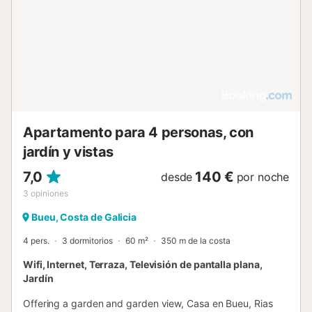
Apartamento para 4 personas, con
jardín y vistas
7,0
140 €
desde
por noche
3
opiniones
Bueu, Costa de Galicia
4 pers.
3 dormitorios
60 m²
350 m de la costa
Wifi, Internet, Terraza, Televisión de pantalla plana,
Jardín
Offering a garden and garden view, Casa en Bueu, Rias