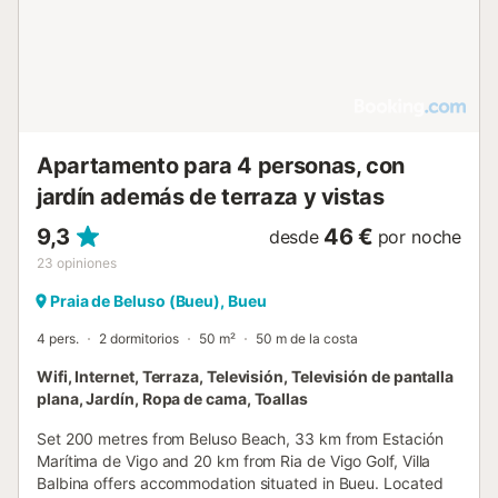
Apartamento para 4 personas, con
jardín además de terraza y vistas
9,3
46 €
desde
por noche
23
opiniones
Praia de Beluso (Bueu), Bueu
4 pers.
2 dormitorios
50 m²
50 m de la costa
Wifi, Internet, Terraza, Televisión, Televisión de pantalla
plana, Jardín, Ropa de cama, Toallas
Set 200 metres from Beluso Beach, 33 km from Estación
Marítima de Vigo and 20 km from Ria de Vigo Golf, Villa
Balbina offers accommodation situated in Bueu. Located