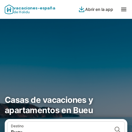
vacaciones-españa
Abrir en la app
de Holidu
Casas de vacaciones y
apartamentos en Bueu
Destino