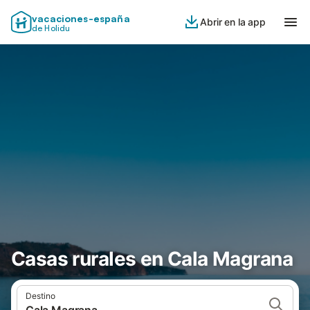
vacaciones-españa
Abrir en la app
de Holidu
Casas rurales en Cala Magrana
Destino