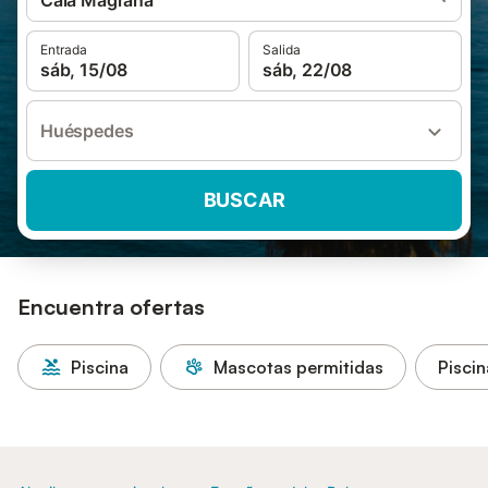
Cala Magrana
Entrada
Salida
sáb, 15/08
sáb, 22/08
Huéspedes
BUSCAR
Encuentra ofertas
Piscina
Mascotas permitidas
Piscin