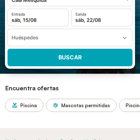
Cala Mesquida
Entrada
Salida
sáb, 15/08
sáb, 22/08
Huéspedes
BUSCAR
Encuentra ofertas
Piscina
Mascotas permitidas
Piscin