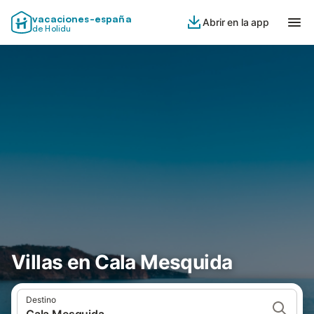
vacaciones-españa
Abrir en la app
de Holidu
Villas en Cala Mesquida
Destino