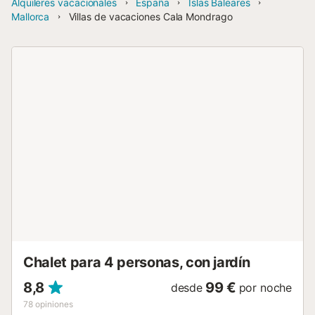
Alquileres vacacionales
España
Islas Baleares
Mallorca
Villas de vacaciones Cala Mondrago
Chalet para 4 personas, con jardín
8,8
99 €
desde
por noche
78
opiniones