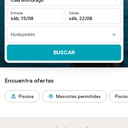
Cala Mondrago
Entrada
Salida
sáb, 15/08
sáb, 22/08
Huéspedes
BUSCAR
Encuentra ofertas
Piscina
Mascotas permitidas
Piscin