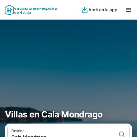
vacaciones-españa
Abrir en la app
de Holidu
Villas en Cala Mondrago
Destino