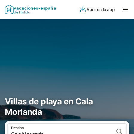
vacaciones-españa
Abrir en la app
de Holidu
Villas de playa en Cala
Morlanda
Destino