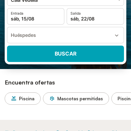
Cala Vedella
Entrada
Salida
sáb, 15/08
sáb, 22/08
Huéspedes
BUSCAR
Encuentra ofertas
Piscina
Mascotas permitidas
Piscin