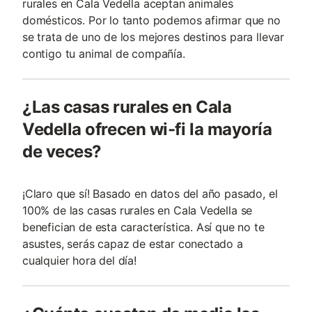
rurales en Cala Vedella aceptan animales
domésticos. Por lo tanto podemos afirmar que no
se trata de uno de los mejores destinos para llevar
contigo tu animal de compañía.
¿Las casas rurales en Cala
Vedella ofrecen wi-fi la mayoría
de veces?
¡Claro que sí! Basado en datos del año pasado, el
100% de las casas rurales en Cala Vedella se
benefician de esta característica. Así que no te
asustes, serás capaz de estar conectado a
cualquier hora del día!