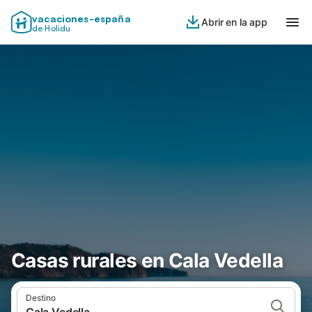
vacaciones-españa
Abrir en la app
de Holidu
Casas rurales en Cala Vedella
Destino