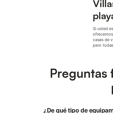
Vill
play
Si usted e
ofrecemos 
casas de v
pero todas
Preguntas 
¿De qué tipo de equipa