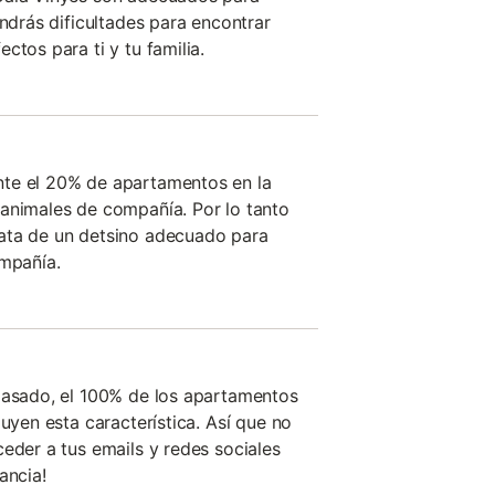
endrás dificultades para encontrar
ctos para ti y tu familia.
te el 20% de apartamentos en la
animales de compañía. Por lo tanto
ata de un detsino adecuado para
ompañía.
pasado, el 100% de los apartamentos
luyen esta característica. Así que no
eder a tus emails y redes sociales
ancia!