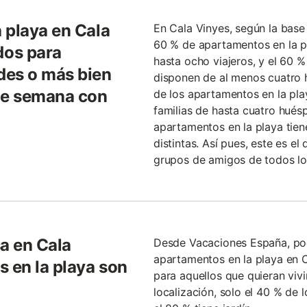
 playa en Cala
En Cala Vinyes, según la bas
60 % de apartamentos en la p
dos para
hasta ocho viajeros, y el 60 
des o más bien
disponen de al menos cuatro 
 de semana con
de los apartamentos en la pla
familias de hasta cuatro hués
apartamentos en la playa tie
distintas. Así pues, este es e
grupos de amigos de todos l
sa en Cala
Desde Vacaciones España, po
apartamentos en la playa en C
s en la playa son
para aquellos que quieran vivi
localización, solo el 40 % de l