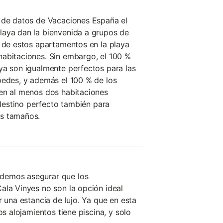
e de datos de Vacaciones España el
laya dan la bienvenida a grupos de
% de estos apartamentos en la playa
habitaciones. Sin embargo, el 100 %
ya son igualmente perfectos para las
pedes, y además el 100 % de los
nen al menos dos habitaciones
l destino perfecto también para
os tamaños.
demos asegurar que los
ala Vinyes no son la opción ideal
r una estancia de lujo. Ya que en esta
os alojamientos tiene piscina, y solo