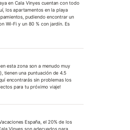
laya en Cala Vinyes cuentan con todo
uí, los apartamentos en la playa
uipamientos, pudiendo encontrar un
n Wi-Fi y un 80 % con jardín. Es
a en esta zona son a menudo muy
, tienen una puntuación de 4.5
aquí encontrarás sin problemas los
ectos para tu próximo viaje!
Vacaciones España, el 20% de los
Cala Vinyes son adecuados para