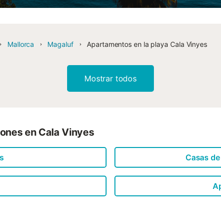
Mallorca
Magaluf
Apartamentos en la playa Cala Vinyes
Mostrar todos
iones en Cala Vinyes
es
Casas de
A