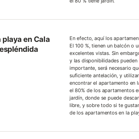
el 80 % tiene jardín.
 playa en Cala
En efecto, aquí los apartamen
El 100 %, tienen un balcón o u
 espléndida
excelentes vistas. Sin embarg
y las disponibilidades pueden 
importante, será necesario qu
suficiente antelación, y utiliza
encontrar el apartamento en l
el 80% de los apartamentos en
jardín, donde se puede descans
libre, y sobre todo si te gusta
de los apartamentos en la pla