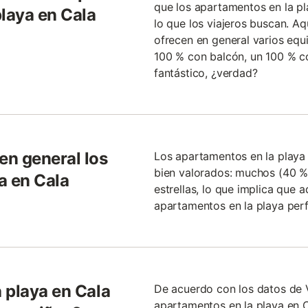
que los apartamentos en la p
playa en Cala
lo que los viajeros buscan. Aq
ofrecen en general varios eq
100 % con balcón, un 100 % co
fantástico, ¿verdad?
en general los
Los apartamentos en la play
bien valorados: muchos (40 %)
a en Cala
estrellas, lo que implica que 
apartamentos en la playa perf
 playa en Cala
De acuerdo con los datos de 
apartamentos en la playa en 