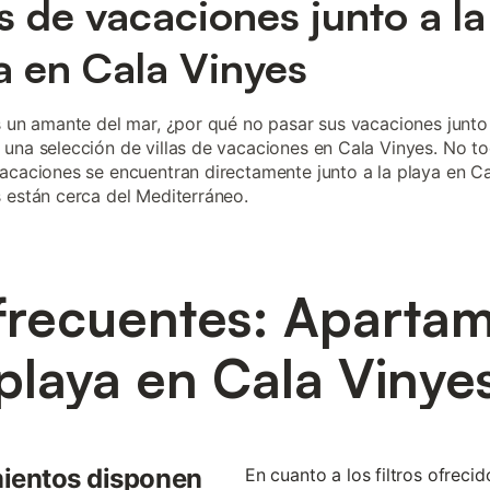
as de vacaciones junto a la
a en Cala Vinyes
s un amante del mar, ¿por qué no pasar sus vacaciones junto
una selección de villas de vacaciones en Cala Vinyes. No to
acaciones se encuentran directamente junto a la playa en Ca
 están cerca del Mediterráneo.
frecuentes: Apartam
playa en Cala Vinye
mientos disponen
En cuanto a los filtros ofrec