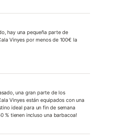
do, hay una pequeña parte de
Cala Vinyes por menos de 100€ la
asado, una gran parte de los
Cala Vinyes están equipados con una
estino ideal para un fin de semana
60 % tienen incluso una barbacoa!