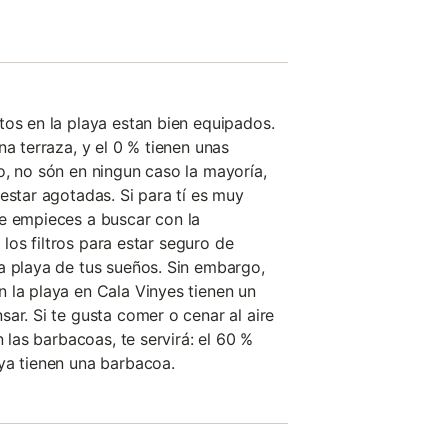
tos en la playa estan bien equipados.
na terraza, y el 0 % tienen unas
o, no són en ningun caso la mayoría,
estar agotadas. Si para tí es muy
e empieces a buscar con la
r los filtros para estar seguro de
a playa de tus sueños. Sin embargo,
 la playa en Cala Vinyes tienen un
ar. Si te gusta comer o cenar al aire
n las barbacoas, te servirá: el 60 %
ya tienen una barbacoa.