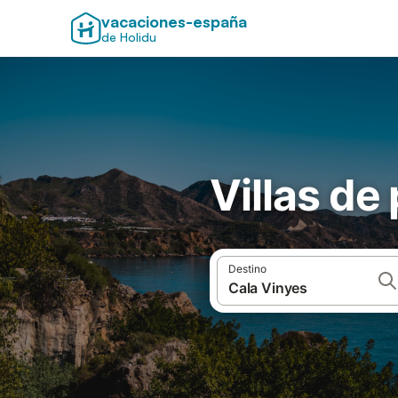
vacaciones-españa
de Holidu
Villas de
Destino