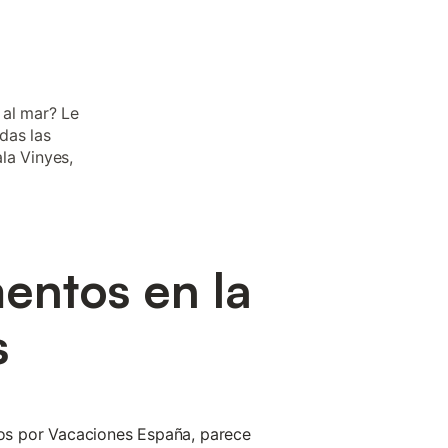
 al mar? Le
das las
la Vinyes,
entos en la
s
idos por Vacaciones España, parece