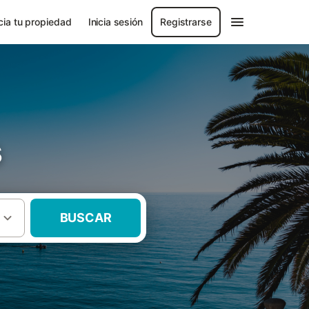
ia tu propiedad
Inicia sesión
Registrarse
s
BUSCAR