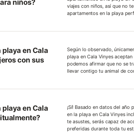
ara niños?
viajes con niños, así que no t
apartamentos en la playa perfe
 playa en Cala
Según lo observado, únicamen
playa en Cala Vinyes aceptan 
jeros con sus
podemos afirmar que no se tr
llevar contigo tu animal de c
 playa en Cala
¡Sí! Basado en datos del año 
en la playa en Cala Vinyes inc
bitualmente?
te asustes, serás capaz de acc
preferidas durante toda tu est