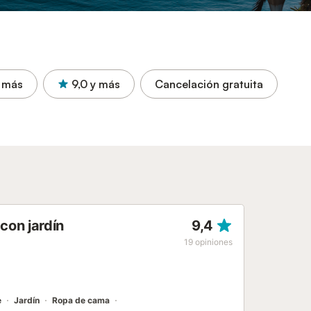
 más
9,0
y más
Cancelación gratuita
con jardín
9,4
19
opiniones
e
Jardín
Ropa de cama