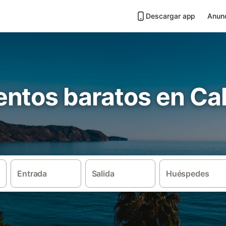
Descargar app
Anunc
ntos baratos en Cal
Entrada
Salida
Huéspedes