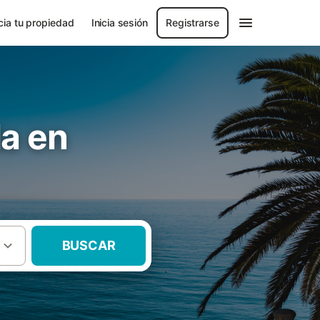
ia tu propiedad
Inicia sesión
Registrarse
a en
BUSCAR