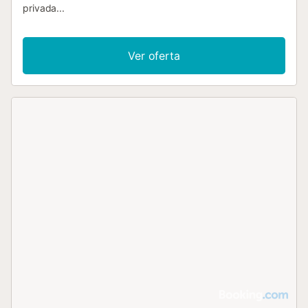
privada...
Ver oferta