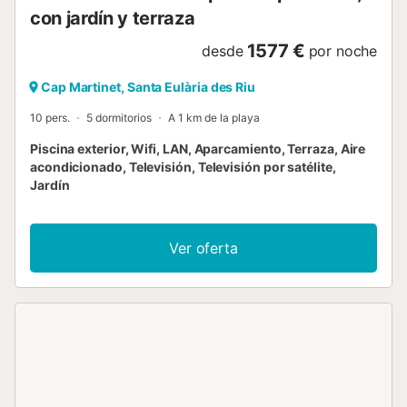
con jardín y terraza
1577 €
desde
por noche
Cap Martinet, Santa Eulària des Riu
10 pers.
5 dormitorios
A 1 km de la playa
Piscina exterior, Wifi, LAN, Aparcamiento, Terraza, Aire
acondicionado, Televisión, Televisión por satélite,
Jardín
Ver oferta