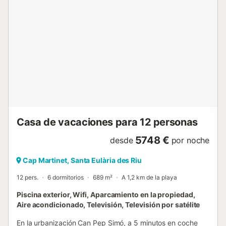
Casa de vacaciones para 12 personas
5748 €
desde
por noche
Cap Martinet, Santa Eulària des Riu
12 pers.
6 dormitorios
689 m²
A 1,2 km de la playa
Piscina exterior, Wifi, Aparcamiento en la propiedad,
Aire acondicionado, Televisión, Televisión por satélite
En la urbanización Can Pep Simó, a 5 minutos en coche