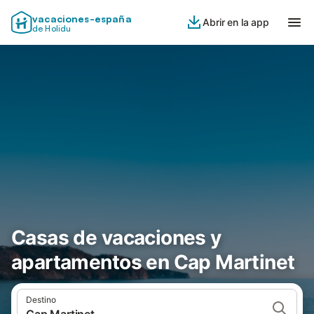
vacaciones-españa
Abrir en la app
de Holidu
Casas de vacaciones y
apartamentos en Cap Martinet
Destino