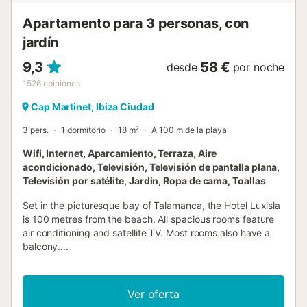
Apartamento para 3 personas, con
jardín
9,3
58 €
desde
por noche
1526
opiniones
Cap Martinet, Ibiza Ciudad
3 pers.
1 dormitorio
18 m²
A 100 m de la playa
Wifi, Internet, Aparcamiento, Terraza, Aire
acondicionado, Televisión, Televisión de pantalla plana,
Televisión por satélite, Jardín, Ropa de cama, Toallas
Set in the picturesque bay of Talamanca, the Hotel Luxisla
is 100 metres from the beach. All spacious rooms feature
air conditioning and satellite TV. Most rooms also have a
balcony....
Ver oferta