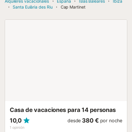
Alquileres vacacionales
España
Islas Baleares
Ibiza
Santa Eulària des Riu
Cap Martinet
Casa de vacaciones para 14 personas
10,0
380 €
desde
por noche
1
opinión