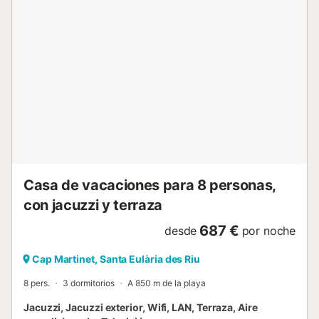
Casa de vacaciones para 8 personas,
con jacuzzi y terraza
687 €
desde
por noche
Cap Martinet, Santa Eulària des Riu
8 pers.
3 dormitorios
A 850 m de la playa
Jacuzzi, Jacuzzi exterior, Wifi, LAN, Terraza, Aire