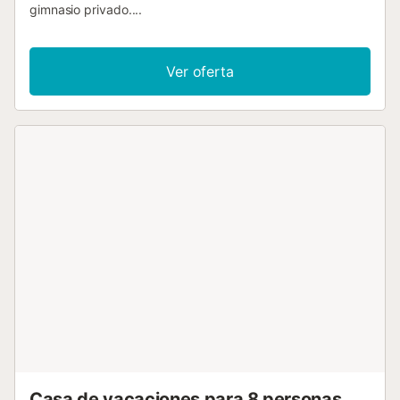
gimnasio privado....
Ver oferta
Casa de vacaciones para 8 personas,