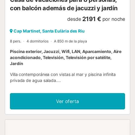
con balcón además de jacuzzi y jardín
2191 €
desde
por noche
Cap Martinet, Santa Eulària des Riu
8 pers.
4 dormitorios
A 850 m de la playa
Piscina exterior, Jacuzzi, Wifi, LAN, Aparcamiento, Aire
acondicionado, Televisión, Televisión por satélite,
Jardín
Villa contemporánea con vistas al mar y piscina infinita
privada de agua salada....
Ver oferta