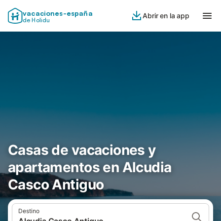
vacaciones-españa
Abrir en la app
de Holidu
Casas de vacaciones y
apartamentos en Alcudia
Casco Antiguo
Destino