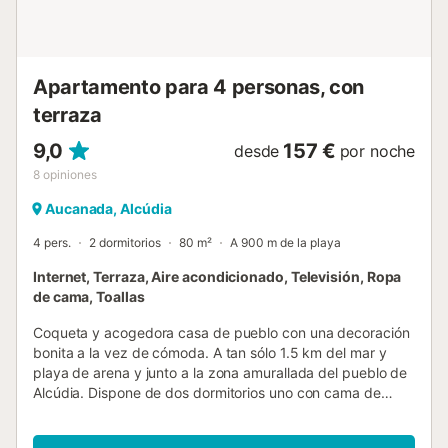
Apartamento para 4 personas, con
terraza
9,0
157 €
desde
por noche
8
opiniones
Aucanada, Alcúdia
4 pers.
2 dormitorios
80 m²
A 900 m de la playa
Internet, Terraza, Aire acondicionado, Televisión, Ropa
de cama, Toallas
Coqueta y acogedora casa de pueblo con una decoración
bonita a la vez de cómoda. A tan sólo 1.5 km del mar y
playa de arena y junto a la zona amurallada del pueblo de
Alcúdia. Dispone de dos dormitorios uno con cama de
matrimonio con aire acondicionado y el otro con dos
camas individuales con ventilador. Ambos comparten el