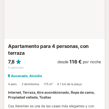
Apartamento para 4 personas, con
terraza
7,8
116 €
desde
por noche
5
opiniones
Aucanada, Alcúdia
4 pers.
2 dormitorios
175 m²
A 1 km de la playa
Internet, Terraza, Aire acondicionado, Ropa de cama,
Propiedad vallada, Toallas
Cas Xeremier es una de las casas más elegantes y con