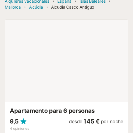
Alquileres vacacionales
España
Islas Baleares
Mallorca
Alcúdia
Alcudia Casco Antiguo
Apartamento para 6 personas
9,5
145 €
desde
por noche
4
opiniones