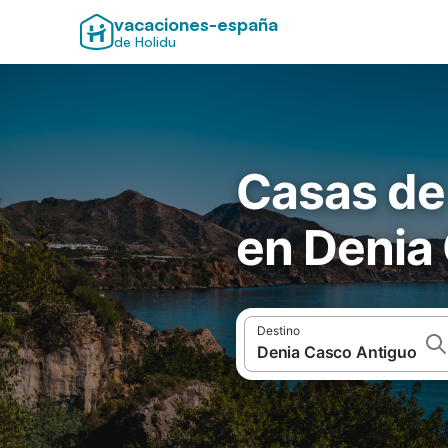
vacaciones-españa
de Holidu
Casas de
en Denia
Destino