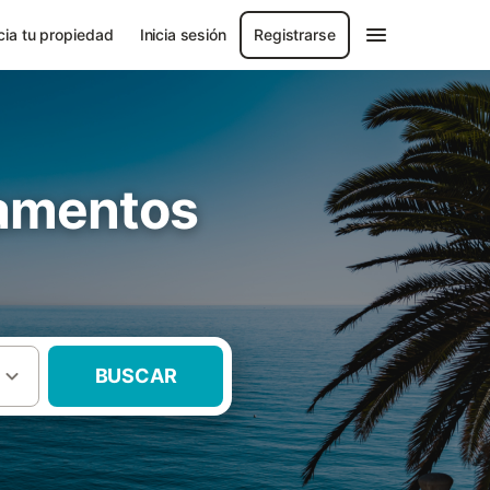
ia tu propiedad
Inicia sesión
Registrarse
tamentos
BUSCAR