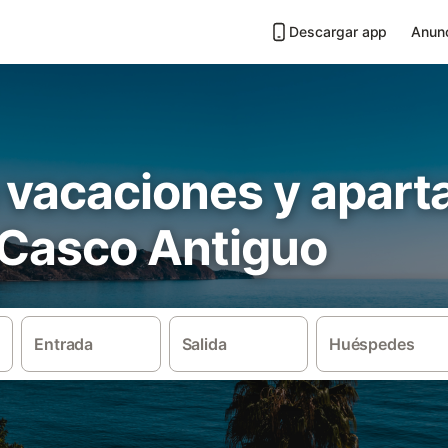
Descargar app
Anunc
 vacaciones y apar
 Casco Antiguo
Entrada
Salida
Huéspedes