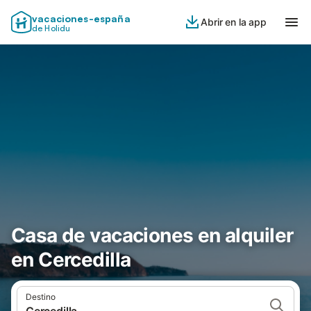
vacaciones-españa
Abrir en la app
de Holidu
Casa de vacaciones en alquiler
en Cercedilla
Destino