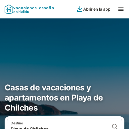
vacaciones-españa
Abrir en la app
de Holidu
Casas de vacaciones y
apartamentos en Playa de
Chilches
Destino