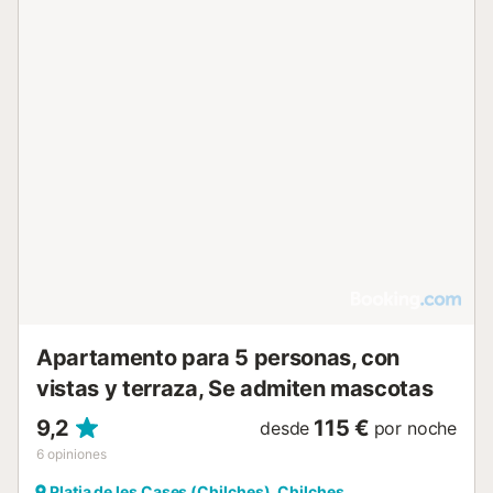
Apartamento para 5 personas, con
vistas y terraza, Se admiten mascotas
9,2
115 €
desde
por noche
6
opiniones
Platja de les Cases (Chilches), Chilches