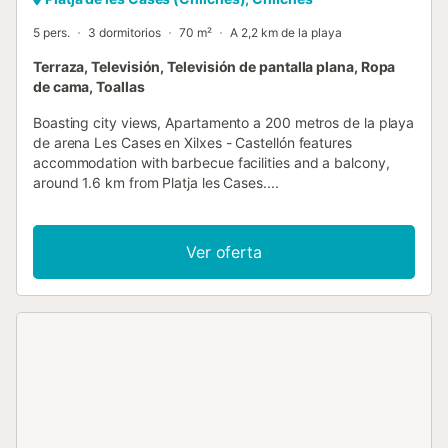
5 pers.
3 dormitorios
70 m²
A 2,2 km de la playa
Terraza, Televisión, Televisión de pantalla plana, Ropa
de cama, Toallas
Boasting city views, Apartamento a 200 metros de la playa
de arena Les Cases en Xilxes - Castellón features
accommodation with barbecue facilities and a balcony,
around 1.6 km from Platja les Cases....
Ver oferta