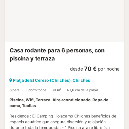
Casa rodante para 6 personas, con
piscina y terraza
70 €
desde
por noche
Platja de El Cerezo (Chilches), Chilches
6 pers.
3 dormitorios
30 m²
A 1,6 km de la playa
Piscina, Wifi, Terraza, Aire acondicionado, Ropa de
cama, Toallas
Residence : El Camping Holacamp Chilches beneficios de
espacio acuático que asegura diversión y relajación
durante toda la temporada: - 1 Piscina al aire libre (sin