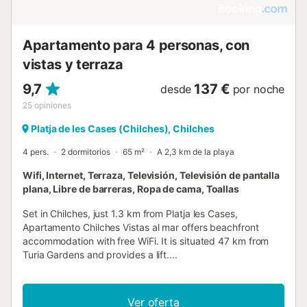
Apartamento para 4 personas, con
vistas y terraza
9,7
137 €
desde
por noche
25
opiniones
Platja de les Cases (Chilches), Chilches
4 pers.
2 dormitorios
65 m²
A 2,3 km de la playa
Wifi, Internet, Terraza, Televisión, Televisión de pantalla
plana, Libre de barreras, Ropa de cama, Toallas
Set in Chilches, just 1.3 km from Platja les Cases,
Apartamento Chilches Vistas al mar offers beachfront
accommodation with free WiFi. It is situated 47 km from
Turia Gardens and provides a lift....
Ver oferta