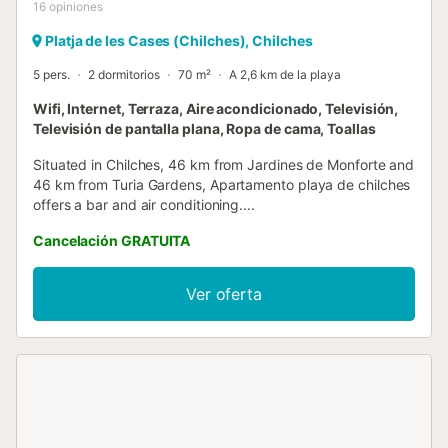
16
opiniones
Platja de les Cases (Chilches), Chilches
5 pers.
2 dormitorios
70 m²
A 2,6 km de la playa
Wifi, Internet, Terraza, Aire acondicionado, Televisión,
Televisión de pantalla plana, Ropa de cama, Toallas
Situated in Chilches, 46 km from Jardines de Monforte and
46 km from Turia Gardens, Apartamento playa de chilches
offers a bar and air conditioning....
Cancelación GRATUITA
Ver oferta