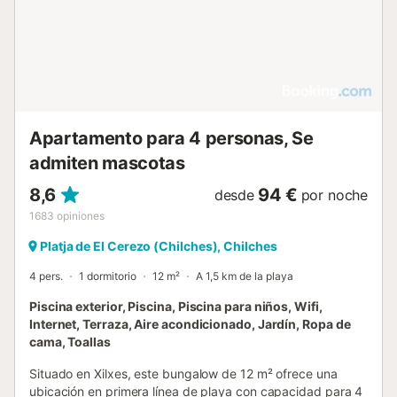
Apartamento para 4 personas, Se
admiten mascotas
8,6
94 €
desde
por noche
1683
opiniones
Platja de El Cerezo (Chilches), Chilches
4 pers.
1 dormitorio
12 m²
A 1,5 km de la playa
Piscina exterior, Piscina, Piscina para niños, Wifi,
Internet, Terraza, Aire acondicionado, Jardín, Ropa de
cama, Toallas
Situado en Xilxes, este bungalow de 12 m² ofrece una
ubicación en primera línea de playa con capacidad para 4