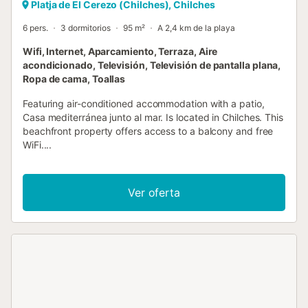
Platja de El Cerezo (Chilches), Chilches
6 pers.
3 dormitorios
95 m²
A 2,4 km de la playa
Wifi, Internet, Aparcamiento, Terraza, Aire
acondicionado, Televisión, Televisión de pantalla plana,
Ropa de cama, Toallas
Featuring air-conditioned accommodation with a patio,
Casa mediterránea junto al mar. Is located in Chilches. This
beachfront property offers access to a balcony and free
WiFi....
Ver oferta