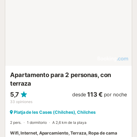
Apartamento para 2 personas, con
terraza
5,7
113 €
desde
por noche
33
opiniones
Platja de les Cases (Chilches), Chilches
2 pers.
1 dormitorio
A 2,6 km de la playa
Wifi, Internet, Aparcamiento, Terraza, Ropa de cama