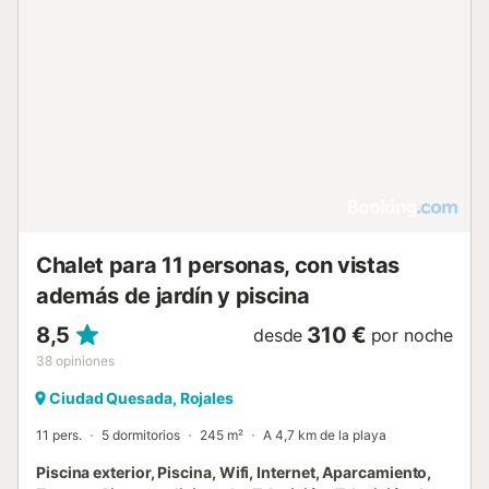
Chalet para 11 personas, con vistas
además de jardín y piscina
8,5
310 €
desde
por noche
38
opiniones
Ciudad Quesada, Rojales
11 pers.
5 dormitorios
245 m²
A 4,7 km de la playa
Piscina exterior, Piscina, Wifi, Internet, Aparcamiento,