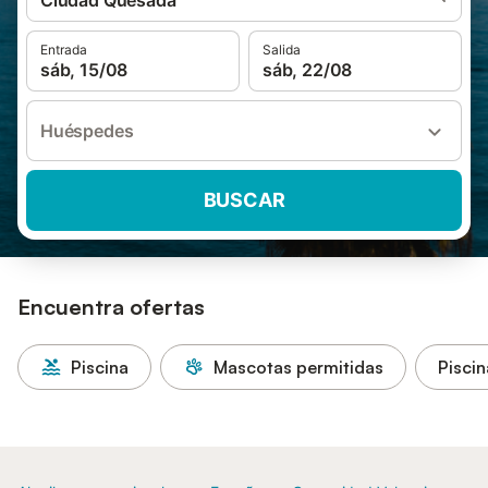
Ciudad Quesada
Entrada
Salida
sáb, 15/08
sáb, 22/08
Huéspedes
BUSCAR
Encuentra ofertas
Piscina
Mascotas permitidas
Piscin