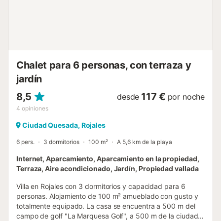
Pase unas vacaciones de playa sin preocupaciones en la
costa española....
Chalet para 6 personas, con terraza y
jardín
8,5
117 €
desde
por noche
4
opiniones
Ciudad Quesada, Rojales
6 pers.
3 dormitorios
100 m²
A 5,6 km de la playa
Internet, Aparcamiento, Aparcamiento en la propiedad,
Terraza, Aire acondicionado, Jardín, Propiedad vallada
Villa en Rojales con 3 dormitorios y capacidad para 6
personas. Alojamiento de 100 m² amueblado con gusto y
totalmente equipado. La casa se encuentra a 500 m del
campo de golf "La Marquesa Golf", a 500 m de la ciudad