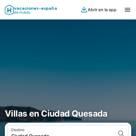
vacaciones-españa
Abrir en la app
de Holidu
Villas en Ciudad Quesada
Destino