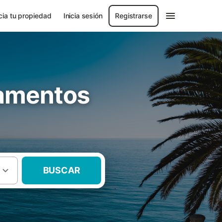
ia tu propiedad
Inicia sesión
Registrarse
tamentos
BUSCAR