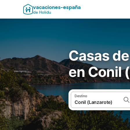
vacaciones-españa
de Holidu
Casas de
en Conil 
Destino