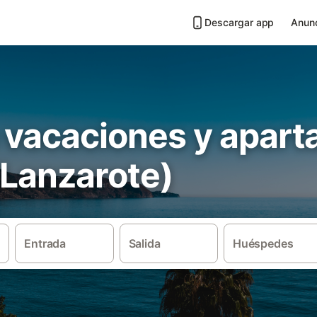
Descargar app
Anunc
 vacaciones y apar
(Lanzarote)
Entrada
Salida
Huéspedes