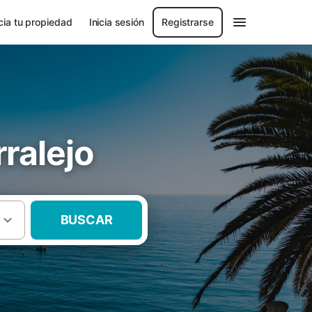
ia tu propiedad
Inicia sesión
Registrarse
ralejo
BUSCAR