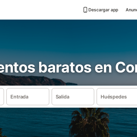
Descargar app
Anunc
ntos baratos en Cor
Entrada
Salida
Huéspedes