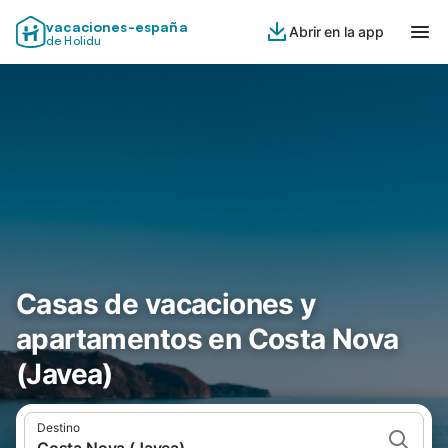
vacaciones-españa
Abrir en la app
de Holidu
Casas de vacaciones y
apartamentos en Costa Nova
(Javea)
Destino