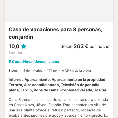
Casa de vacaciones para 8 personas,
con jardín
10,0
263 €
desde
por noche
1
opinión
Costa Nova (Javea), Jávea
8 pers.
4 dormitorios
174 m²
A 1,5 km de la playa
Internet, Aparcamiento, Aparcamiento en la propiedad,
Terraza, Aire acondicionado, Televisión de pantalla
plana, Jardín, Ropa de cama, Propiedad vallada, Toallas
Casa Serena es una casa de vacaciones tranquila ubicada
en Costa Nova, Jávea, España. Esta encantadora villa de
una sola planta ofrece el refugio perfecto, rodeada de
exuberantes jardines privados y aparcamiento vigilado, lo