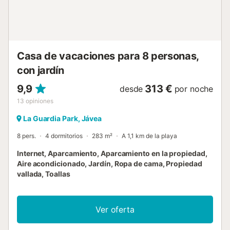
Casa de vacaciones para 8 personas,
con jardín
9,9
313 €
desde
por noche
13
opiniones
La Guardia Park, Jávea
8 pers.
4 dormitorios
283 m²
A 1,1 km de la playa
Internet, Aparcamiento, Aparcamiento en la propiedad,
Aire acondicionado, Jardín, Ropa de cama, Propiedad
vallada, Toallas
Ver oferta