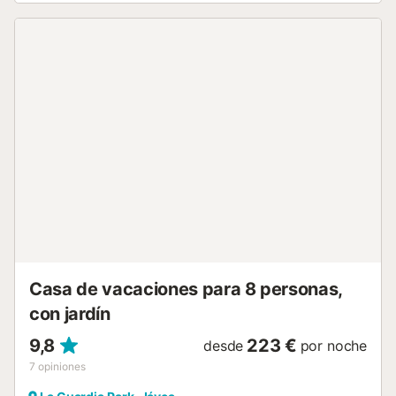
Casa de vacaciones para 8 personas,
con jardín
9,8
223 €
desde
por noche
7
opiniones