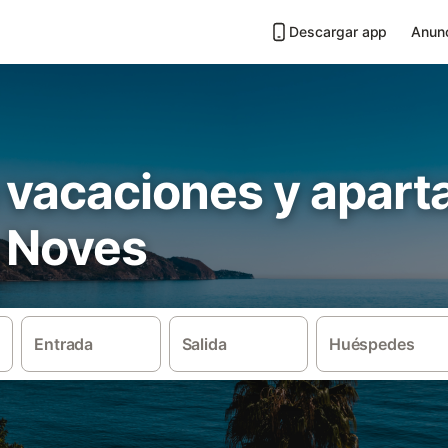
Descargar app
Anunc
 vacaciones y apar
 Noves
Entrada
Salida
Huéspedes