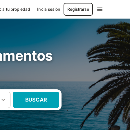
ia tu propiedad
Inicia sesión
Registrarse
tamentos
BUSCAR