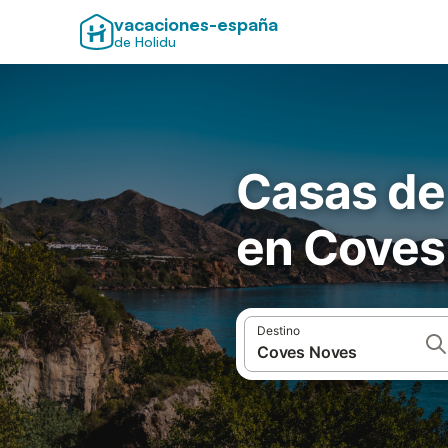
vacaciones-españa
de Holidu
Casas de
en Coves
Destino