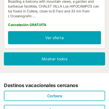
Boasting a balcony with mountain views, a garden and
barbecue facilities, CHALET VILLA Los HIPOCAMPOS can
be found in Cullera, close to El Faro and 35 km from
L'Oceanografic....
Cancelación GRATUITA
Ver oferta
Mostrar todos
Destinos vacacionales cercanos
Corbera