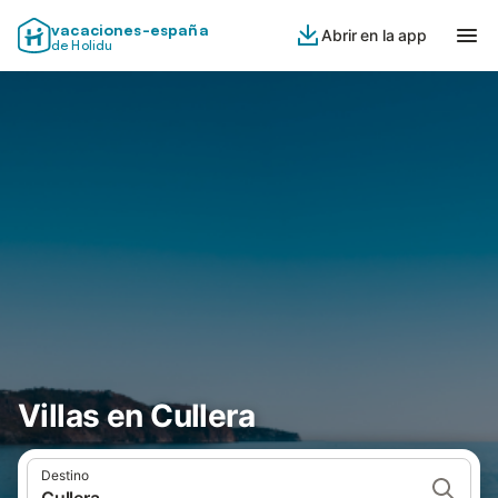
vacaciones-españa
Abrir en la app
de Holidu
Villas en Cullera
Destino