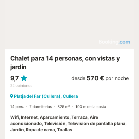
Chalet para 14 personas, con vistas y
jardín
9,7
570 €
desde
por noche
22
opiniones
Platja del Far (Cullera), Cullera
14 pers.
7 dormitorios
325 m²
100 m de la costa
Wifi, Internet, Aparcamiento, Terraza, Aire
acondicionado, Televisión, Televisión de pantalla plana,
Jardín, Ropa de cama, Toallas