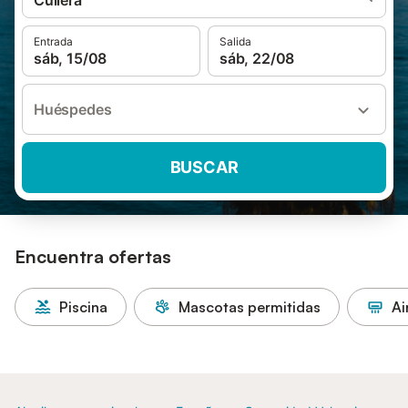
Cullera
Entrada
Salida
sáb, 15/08
sáb, 22/08
Huéspedes
BUSCAR
Encuentra ofertas
Piscina
Mascotas permitidas
Ai