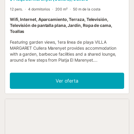
12 pers.
4 dormitorios
200 m²
50 m de la costa
Wifi, Internet, Aparcamiento, Terraza, Televisión,
Televisión de pantalla plana, Jardín, Ropa de cama,
Toallas
Featuring garden views, 1era linea de playa VILLA
MARGARET Cullera Marenyet provides accommodation
with a garden, barbecue facilities and a shared lounge,
around a few steps from Platja El Marenyet....
Ver oferta