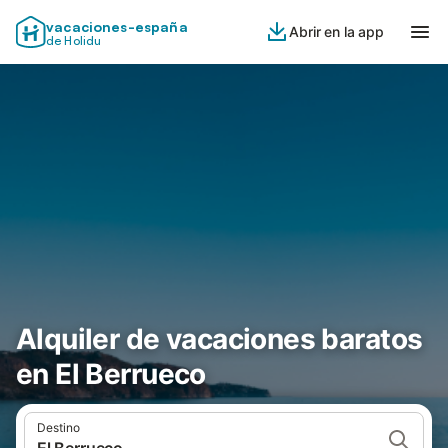
vacaciones-españa
Abrir en la app
de Holidu
Alquiler de vacaciones baratos
en El Berrueco
Destino