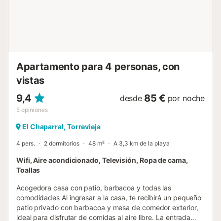
Apartamento para 4 personas, con
vistas
9,4
85 €
desde
por noche
5
opiniones
El Chaparral, Torrevieja
4 pers.
2 dormitorios
48 m²
A 3,3 km de la playa
Wifi, Aire acondicionado, Televisión, Ropa de cama,
Toallas
Acogedora casa con patio, barbacoa y todas las
comodidades Al ingresar a la casa, te recibirá un pequeño
patio privado con barbacoa y mesa de comedor exterior,
ideal para disfrutar de comidas al aire libre. La entrada