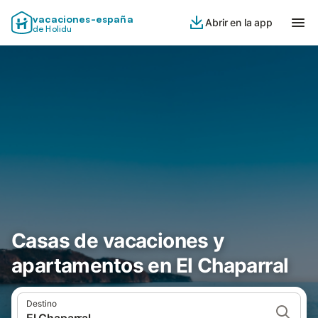
vacaciones-españa
Abrir en la app
de Holidu
Casas de vacaciones y
apartamentos en El Chaparral
Destino