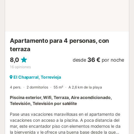
Apartamento para 4 personas, con
terraza
8,0
36 €
desde
por noche
16
opiniones
El Chaparral, Torrevieja
4 pers.
2 dormitorios
55 m²
A 2,6 km de la playa
Piscina exterior, Wifi, Terraza, Aire acondicionado,
Televisión, Televisión por satélite
Pase unas vacaciones maravillosas en el apartamento de
vacaciones con acceso a la piscina. A poca distancia del
mar, este encantador piso con elementos modernos le da
la bienvenida y le ofrece una buena base desde la que