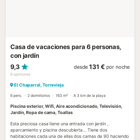
Casa de vacaciones para 6 personas,
con jardín
9,3
131 €
desde
por noche
6
opiniones
El Chaparral, Torrevieja
6 pers.
2 dormitorios
163 m²
A 3 km de la playa
Piscina exterior, Wifi, Aire acondicionado, Televisión,
Jardín, Ropa de cama, Toallas
Esta preciosa casa tiene una entrada con jardín ,
aparcamiento y piscina descubierta... Tiene dos
habitaciones cada una de ellas dos camas de 90 haciendo