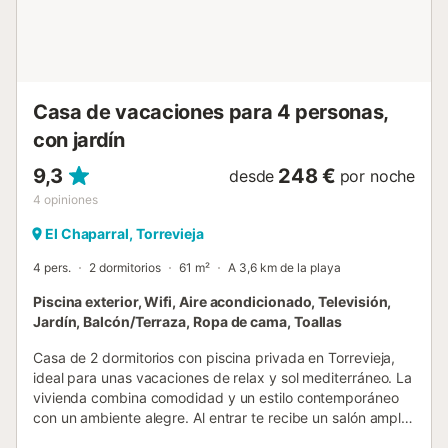
Casa de vacaciones para 4 personas,
con jardín
9,3
248 €
desde
por noche
4
opiniones
El Chaparral, Torrevieja
4 pers.
2 dormitorios
61 m²
A 3,6 km de la playa
Piscina exterior, Wifi, Aire acondicionado, Televisión,
Jardín, Balcón/Terraza, Ropa de cama, Toallas
Casa de 2 dormitorios con piscina privada en Torrevieja,
ideal para unas vacaciones de relax y sol mediterráneo. La
vivienda combina comodidad y un estilo contemporáneo
con un ambiente alegre. Al entrar te recibe un salón amplio
y muy luminoso, conectado con una cocina totalmente