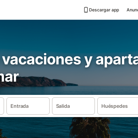
Descargar app
Anunc
 vacaciones y apar
mar
Entrada
Salida
Huéspedes