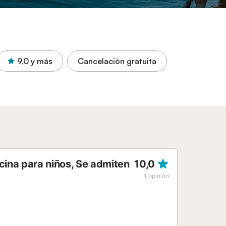
9,0
y más
Cancelación gratuita
cina para niños, Se admiten
10,0
1
opinión