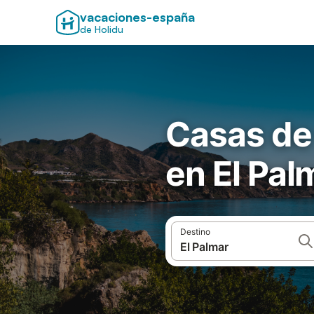
vacaciones-españa
de Holidu
Casas de
en El Pal
Destino