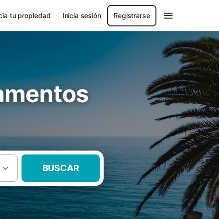
ia tu propiedad
Inicia sesión
Registrarse
tamentos
BUSCAR