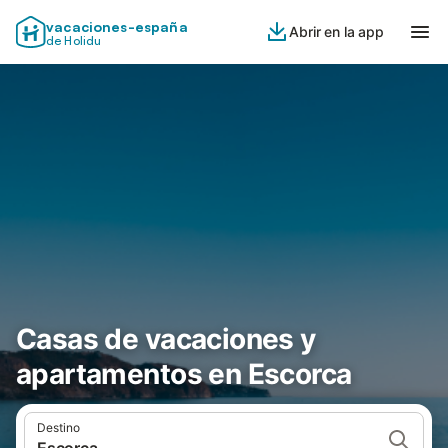
vacaciones-españa
Abrir en la app
de Holidu
Casas de vacaciones y
apartamentos en Escorca
Destino