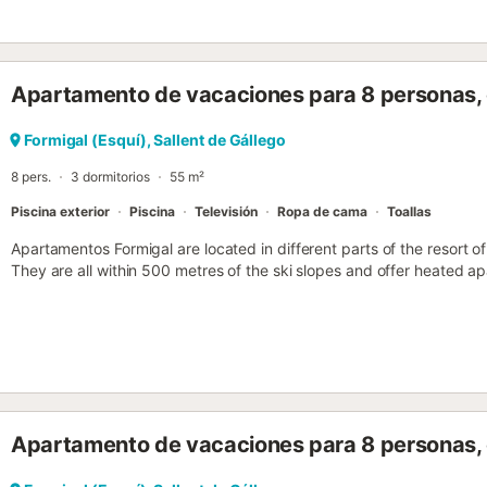
Apartamento de vacaciones para 8 personas, c
Formigal (Esquí), Sallent de Gállego
8 pers.
3 dormitorios
55 m²
Piscina exterior
Piscina
Televisión
Ropa de cama
Toallas
Apartamentos Formigal are located in different parts of the resort o
They are all within 500 metres of the ski slopes and offer heated a
Apartamento de vacaciones para 8 personas, c