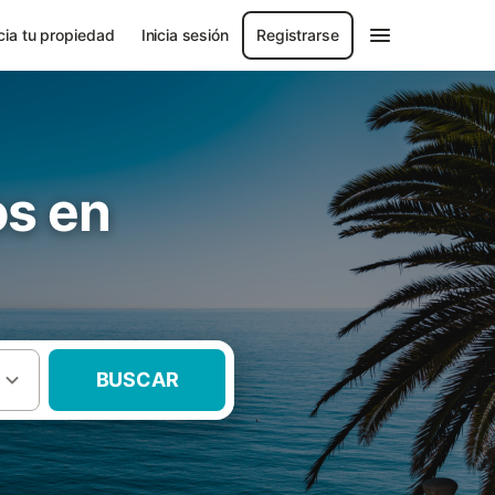
ia tu propiedad
Inicia sesión
Registrarse
os en
BUSCAR