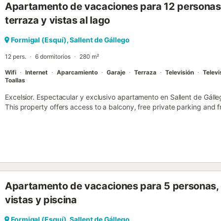
Apartamento de vacaciones para 12 personas
terraza y vistas al lago
Formigal (Esquí), Sallent de Gállego
12 pers.
6 dormitorios
280 m²
Wifi
Internet
Aparcamiento
Garaje
Terraza
Televisión
Televi
Toallas
Excelsior. Espectacular y exclusivo apartamento en Sallent de Gállego
This property offers access to a balcony, free private parking and fr
Apartamento de vacaciones para 5 personas,
vistas y piscina
Formigal (Esquí), Sallent de Gállego