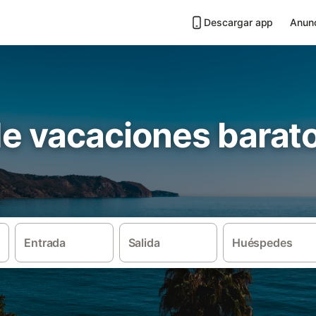
Descargar app
Anunc
de vacaciones barat
Entrada
Salida
Huéspedes