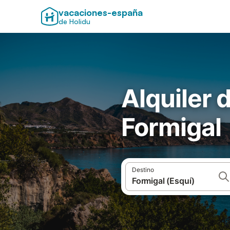
vacaciones-españa
de Holidu
Alquiler 
Formigal
Destino