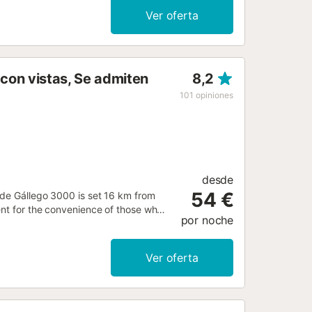
Ver oferta
con vistas, Se admiten
8,2
101
opiniones
desde
54 €
 de Gállego 3000 is set 16 km from
ent for the convenience of those who
por noche
Ver oferta