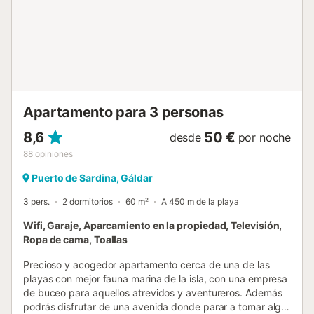
Apartamento para 3 personas
8,6
50 €
desde
por noche
88
opiniones
Puerto de Sardina, Gáldar
3 pers.
2 dormitorios
60 m²
A 450 m de la playa
Wifi, Garaje, Aparcamiento en la propiedad, Televisión,
Ropa de cama, Toallas
Precioso y acogedor apartamento cerca de una de las
playas con mejor fauna marina de la isla, con una empresa
de buceo para aquellos atrevidos y aventureros. Además
podrás disfrutar de una avenida donde parar a tomar algo