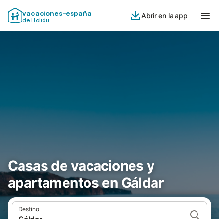
vacaciones-españa
Abrir en la app
de Holidu
Casas de vacaciones y
apartamentos en Gáldar
Destino