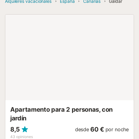
Alquileres vacacionales
España
Canarias
Gáldar
Apartamento para 2 personas, con
jardín
8,5
60 €
desde
por noche
43
opiniones