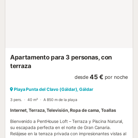
Apartamento para 3 personas, con
terraza
45 €
desde
por noche
Playa Punta del Clavo (Gáldar), Gáldar
3 pers.
40 m²
A 850 m de la playa
Internet, Terraza, Televisión, Ropa de cama, Toallas
Bienvenido a PentHouse Loft – Terraza y Piscina Natural,
su escapada perfecta en el norte de Gran Canaria.
Relájese en la terraza privada con impresionantes vistas al