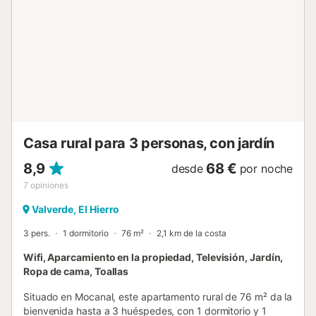
Casa rural para 3 personas, con jardín
8,9
68 €
desde
por noche
7
opiniones
Valverde, El Hierro
3 pers.
1 dormitorio
76 m²
2,1 km de la costa
Wifi, Aparcamiento en la propiedad, Televisión, Jardín,
Ropa de cama, Toallas
Situado en Mocanal, este apartamento rural de 76 m² da la
bienvenida hasta a 3 huéspedes, con 1 dormitorio y 1