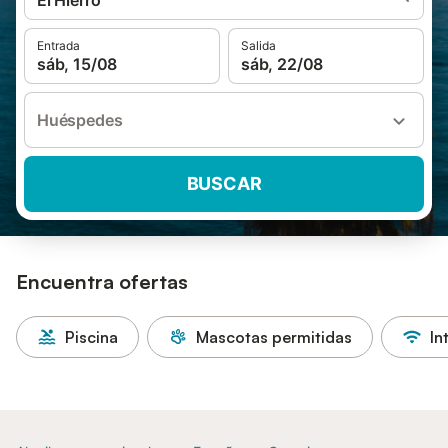
El Hierro
Entrada
Salida
sáb, 15/08
sáb, 22/08
Huéspedes
BUSCAR
Encuentra ofertas
Piscina
Mascotas permitidas
In