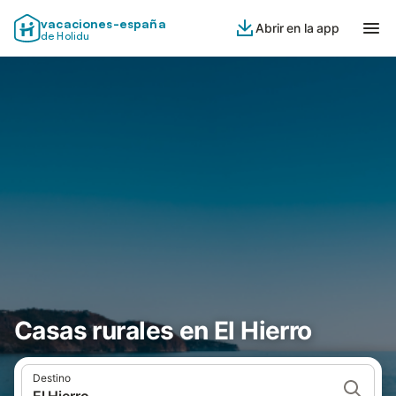
vacaciones-españa
Abrir en la app
de Holidu
Casas rurales en El Hierro
Destino