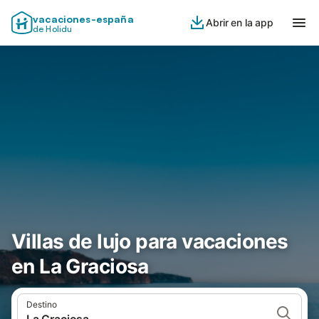
vacaciones-españa
Abrir en la app
de Holidu
Villas de lujo para vacaciones
en La Graciosa
Destino