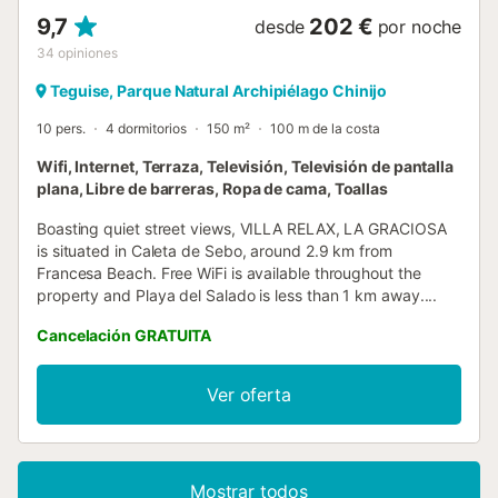
9,7
202 €
desde
por noche
34
opiniones
Teguise, Parque Natural Archipiélago Chinijo
10 pers.
4 dormitorios
150 m²
100 m de la costa
Wifi, Internet, Terraza, Televisión, Televisión de pantalla
plana, Libre de barreras, Ropa de cama, Toallas
Boasting quiet street views, VILLA RELAX, LA GRACIOSA
is situated in Caleta de Sebo, around 2.9 km from
Francesa Beach. Free WiFi is available throughout the
property and Playa del Salado is less than 1 km away....
Cancelación GRATUITA
Ver oferta
Mostrar todos