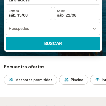
La Graciosa
Entrada
Salida
sáb, 15/08
sáb, 22/08
Huéspedes
BUSCAR
Encuentra ofertas
Mascotas permitidas
Piscina
In