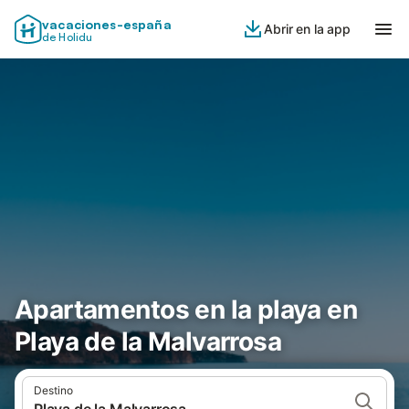
vacaciones-españa
Abrir en la app
de Holidu
Apartamentos en la playa en
Playa de la Malvarrosa
Destino