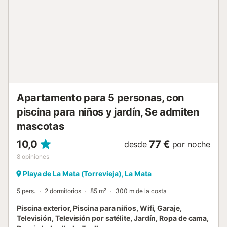
Apartamento para 5 personas, con
piscina para niños y jardín, Se admiten
mascotas
10,0
77 €
desde
por noche
8
opiniones
Playa de La Mata (Torrevieja), La Mata
5 pers.
2 dormitorios
85 m²
300 m de la costa
Piscina exterior, Piscina para niños, Wifi, Garaje,
Televisión, Televisión por satélite, Jardín, Ropa de cama,