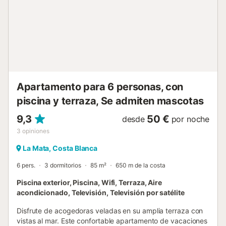
Apartamento para 6 personas, con
piscina y terraza, Se admiten mascotas
9,3
50 €
desde
por noche
3
opiniones
La Mata, Costa Blanca
6 pers.
3 dormitorios
85 m²
650 m de la costa
Piscina exterior, Piscina, Wifi, Terraza, Aire
acondicionado, Televisión, Televisión por satélite
Disfrute de acogedoras veladas en su amplia terraza con
vistas al mar. Este confortable apartamento de vacaciones