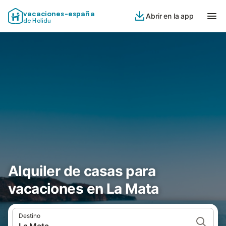
vacaciones-españa
Abrir en la app
de Holidu
Alquiler de casas para
vacaciones en La Mata
Destino