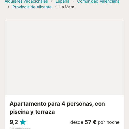
Alquileres vacacionales
España
Comunidad Valenciana
Provincia de Alicante
La Mata
Apartamento para 4 personas, con
piscina y terraza
9,2
57 €
desde
por noche
34
opiniones