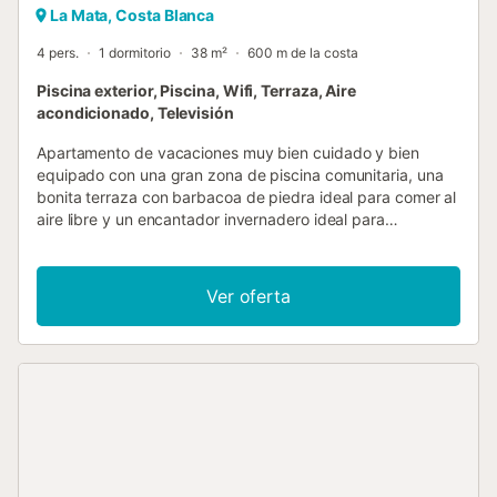
La Mata, Costa Blanca
4 pers.
1 dormitorio
38 m²
600 m de la costa
Piscina exterior, Piscina, Wifi, Terraza, Aire
acondicionado, Televisión
Apartamento de vacaciones muy bien cuidado y bien
equipado con una gran zona de piscina comunitaria, una
bonita terraza con barbacoa de piedra ideal para comer al
aire libre y un encantador invernadero ideal para
permanecer en durante las estaciones más frías. A poca
distancia de la playa....
Ver oferta