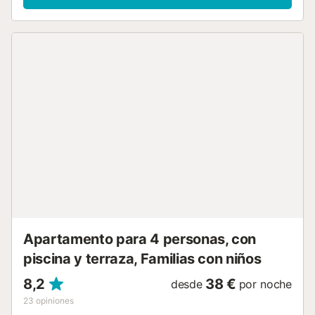
Apartamento para 4 personas, con
piscina y terraza, Familias con niños
8,2
38 €
desde
por noche
23
opiniones