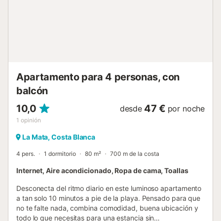
Apartamento para 4 personas, con
balcón
10,0
47 €
desde
por noche
1
opinión
La Mata, Costa Blanca
4 pers.
1 dormitorio
80 m²
700 m de la costa
Internet, Aire acondicionado, Ropa de cama, Toallas
Desconecta del ritmo diario en este luminoso apartamento
a tan solo 10 minutos a pie de la playa. Pensado para que
no te falte nada, combina comodidad, buena ubicación y
todo lo que necesitas para una estancia sin