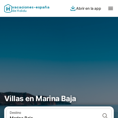
vacaciones-españa
Abrir en la app
de Holidu
Villas en Marina Baja
Destino