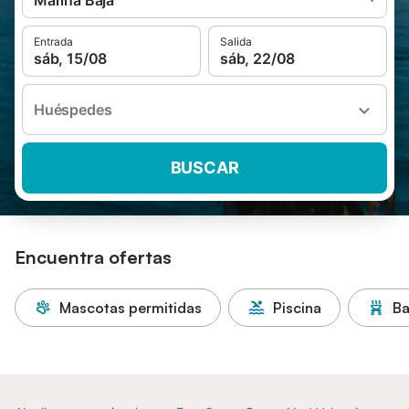
Marina Baja
Entrada
Salida
sáb, 15/08
sáb, 22/08
Huéspedes
BUSCAR
Encuentra ofertas
Mascotas permitidas
Piscina
Ba