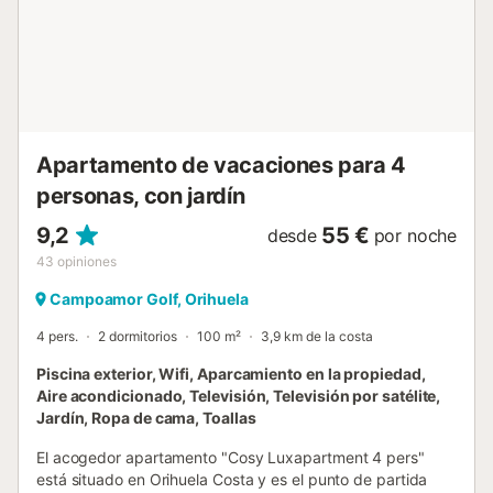
Apartamento de vacaciones para 4
personas, con jardín
9,2
55 €
desde
por noche
43
opiniones
Campoamor Golf, Orihuela
4 pers.
2 dormitorios
100 m²
3,9 km de la costa
Piscina exterior, Wifi, Aparcamiento en la propiedad,
Aire acondicionado, Televisión, Televisión por satélite,
Jardín, Ropa de cama, Toallas
El acogedor apartamento "Cosy Luxapartment 4 pers"
está situado en Orihuela Costa y es el punto de partida