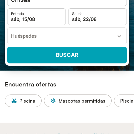
Orihuela
Entrada
Salida
sáb, 15/08
sáb, 22/08
Huéspedes
BUSCAR
Encuentra ofertas
Piscina
Mascotas permitidas
Piscin