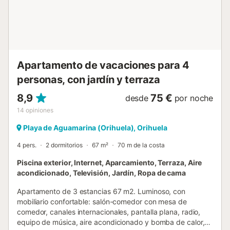
alquiler cuenta con características de ahorro de luz y
agua....
Apartamento de vacaciones para 4
personas, con jardín y terraza
8,9
75 €
desde
por noche
14
opiniones
Playa de Aguamarina (Orihuela), Orihuela
4 pers.
2 dormitorios
67 m²
70 m de la costa
Piscina exterior, Internet, Aparcamiento, Terraza, Aire
acondicionado, Televisión, Jardín, Ropa de cama
Apartamento de 3 estancias 67 m2. Luminoso, con
mobiliario confortable: salón-comedor con mesa de
comedor, canales internacionales, pantalla plana, radio,
equipo de música, aire acondicionado y bomba de calor,