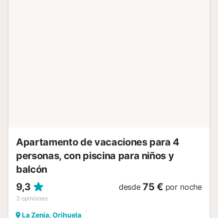
Roig y Alicante, tras...
Apartamento de vacaciones para 4
personas, con piscina para niños y
balcón
9,3
75 €
desde
por noche
3
opiniones
La Zenia, Orihuela