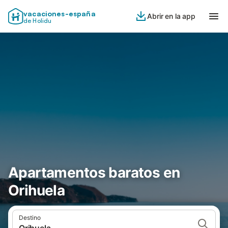
vacaciones-españa
Abrir en la app
de Holidu
Apartamentos baratos en
Orihuela
Destino