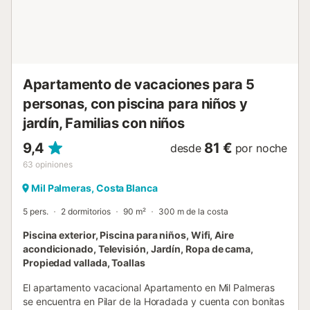
Apartamento de vacaciones para 5
personas, con piscina para niños y
jardín, Familias con niños
9,4
81 €
desde
por noche
63
opiniones
Mil Palmeras, Costa Blanca
5 pers.
2 dormitorios
90 m²
300 m de la costa
Piscina exterior, Piscina para niños, Wifi, Aire
acondicionado, Televisión, Jardín, Ropa de cama,
Propiedad vallada, Toallas
El apartamento vacacional Apartamento en Mil Palmeras
se encuentra en Pilar de la Horadada y cuenta con bonitas