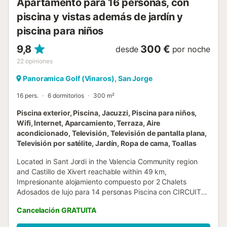
Apartamento para 16 personas, con
piscina y vistas además de jardín y
piscina para niños
9,8
300 €
desde
por noche
22
opiniones
Panoramica Golf (Vinaros), San Jorge
16 pers.
6 dormitorios
300 m²
Piscina exterior, Piscina, Jacuzzi, Piscina para niños,
Wifi, Internet, Aparcamiento, Terraza, Aire
acondicionado, Televisión, Televisión de pantalla plana,
Televisión por satélite, Jardín, Ropa de cama, Toallas
Located in Sant Jordi in the Valencia Community region
and Castillo de Xivert reachable within 49 km,
Impresionante alojamiento compuesto por 2 Chalets
Adosados de lujo para 14 personas Piscina con CIRCUITO
SPA provides accommodation with free WiFi,......
Cancelación GRATUITA