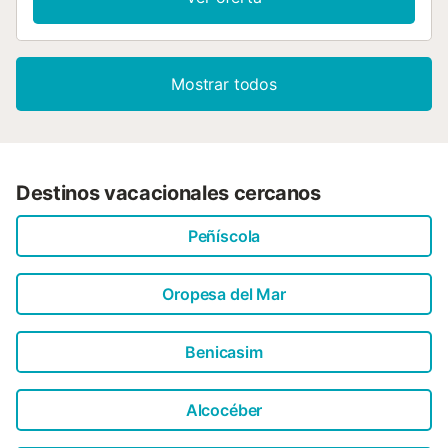
Mostrar todos
Destinos vacacionales cercanos
Peñíscola
Oropesa del Mar
Benicasim
Alcocéber