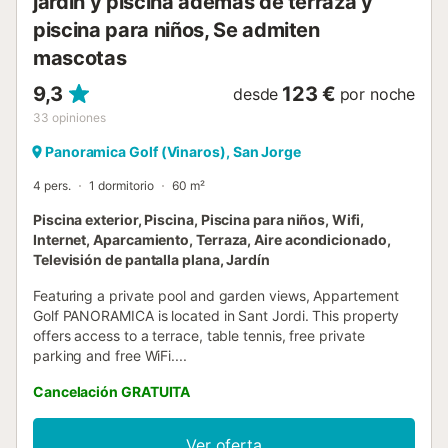
jardín y piscina además de terraza y
piscina para niños, Se admiten
mascotas
9,3
123 €
desde
por noche
33
opiniones
Panoramica Golf (Vinaros), San Jorge
4 pers.
1 dormitorio
60 m²
Piscina exterior, Piscina, Piscina para niños, Wifi,
Internet, Aparcamiento, Terraza, Aire acondicionado,
Televisión de pantalla plana, Jardín
Featuring a private pool and garden views, Appartement
Golf PANORAMICA is located in Sant Jordi. This property
offers access to a terrace, table tennis, free private
parking and free WiFi....
Cancelación GRATUITA
Ver oferta