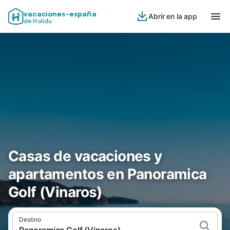
vacaciones-españa
Abrir en la app
de Holidu
Casas de vacaciones y
apartamentos en Panoramica
Golf (Vinaros)
Destino