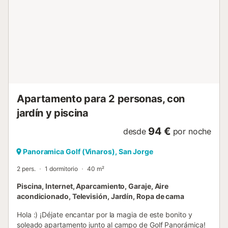
Benifassà, así como la sierra catalana de Montsià....
Apartamento para 2 personas, con
jardín y piscina
94 €
desde
por noche
Panoramica Golf (Vinaros), San Jorge
2 pers.
1 dormitorio
40 m²
Piscina, Internet, Aparcamiento, Garaje, Aire
acondicionado, Televisión, Jardín, Ropa de cama
Hola :) ¡Déjate encantar por la magia de este bonito y
soleado apartamento junto al campo de Golf Panorámica!