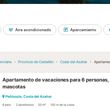
Aire acondicionado
Aparcamiento
enciana
Provincia de Castellón
Costa del Azahar
Apartamen
Apartamento de vacaciones para 6 personas, 
mascotas
Peñíscola, Costa del Azahar
6 pers.
2 dormitorios
55 m²
150 m de la costa