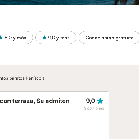
8,0
y más
9,0
y más
Cancelación gratuita
tos baratos Peñíscola
con terraza, Se admiten
9,0
9
opiniones