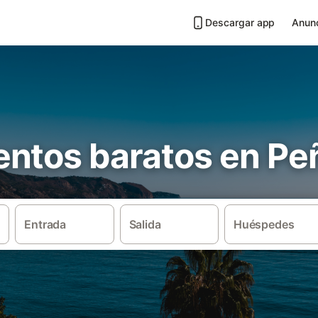
Descargar app
Anunc
ntos baratos en Peñ
Entrada
Salida
Huéspedes