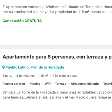
El apartamento vacacional Michael está situado en Torre de la Hor
por su proximidad a la playa. La propiedad de 118 m² consta de una
equipada, 3 dormitorios y 2 baños, así como 2 aseos adicionales y
Cancelación GRATUITA
personas. Los servicios adicionales incluyen Wi-Fi de alta velocida
TV con servicios de streaming y canales internacionales, aire acon
Disfrute de la zona exterior compartida con piscina vallada, piscina i
propiedad está ubicada en cerca de la playa (250 m). Centro con r
Hay una plaza de aparcamiento disponible en la propiedad y hay ap
calle. No se permiten mascotas ni fumar en la propiedad. Este est
de auto check-in....
Apartamento para 6 personas, con terraza y p
Pueblo Latino, Pilar de la Horadada
6 pers.
3 dormitorios
115 m²
750 m de la costa
Piscina exterior
Piscina
Wifi
Terraza
Aire acondicionado
Televi
Venga a La Torre de la Horadada y pase unas agradables vacacione
para familias. ¿Anhela el sol, la playa y el mar y sólo quiere relajars
encontrado aquí la casa de vacaciones adecuada. No muy lejos de 
buen mobiliario y equipamiento en esta acogedora casa. Los muebl