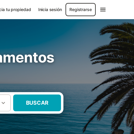
ia tu propiedad
Inicia sesión
Registrarse
tamentos
BUSCAR