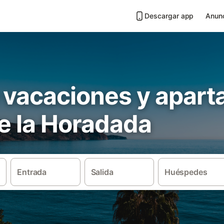
Descargar app
Anunc
 vacaciones y apar
de la Horadada
Entrada
Salida
Huéspedes