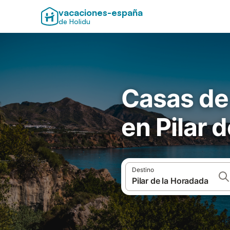
vacaciones-españa
de Holidu
Casas de
en Pilar 
Destino