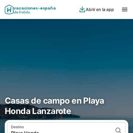
vacaciones-españa
Abrir en la app
de Holidu
Casas de campo en Playa
Honda Lanzarote
Destino