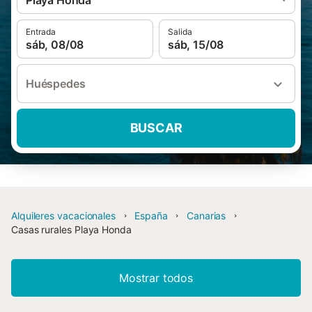
Playa Honda
Entrada
Salida
sáb, 08/08
sáb, 15/08
Huéspedes
BUSCAR
Alquileres vacacionales
España
Canarias
Casas rurales Playa Honda
Mostrar todos