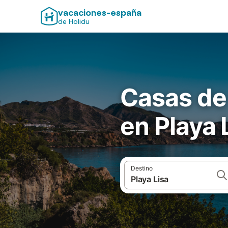
vacaciones-españa
de Holidu
Casas de
en Playa 
Destino