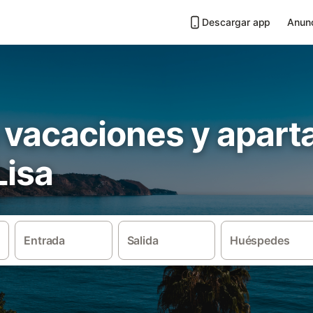
Descargar app
Anunc
 vacaciones y apar
Lisa
Entrada
Salida
Huéspedes