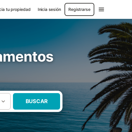
ia tu propiedad
Inicia sesión
Registrarse
tamentos
BUSCAR