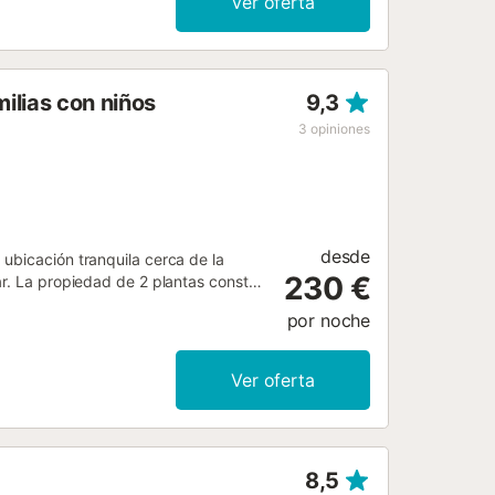
Ver oferta
tes, supermercados y la playa.
 celebraciones de eventos....
ilias con niños
9,3
3
opiniones
desde
ubicación tranquila cerca de la
230 €
ar. La propiedad de 2 plantas consta
capacidad para 6 personas. Los
por noche
e acondicionado, una lavadora y un
a, una terraza cubierta y un balcón.
lebrar eventos....
Ver oferta
8,5