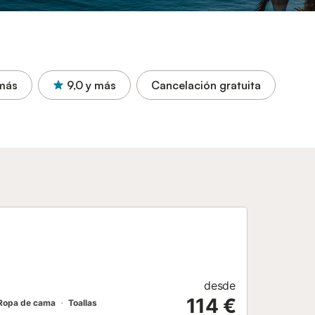
más
9,0
y más
Cancelación gratuita
desde
114 €
Ropa de cama
Toallas