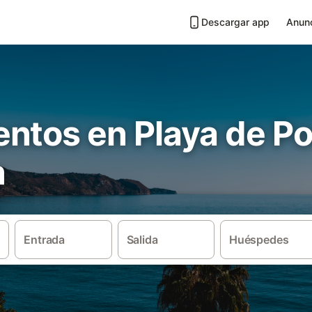
Descargar app
Anunc
ntos en Playa de Po
m
Entrada
Salida
Huéspedes