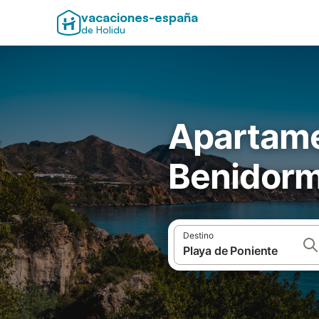
vacaciones-españa
de Holidu
Apartame
Benidor
Destino