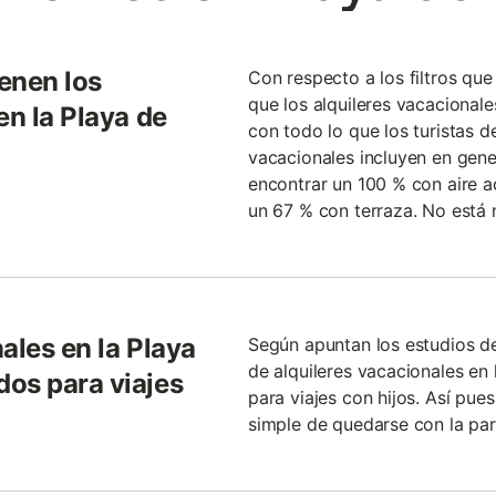
ienen los
Con respecto a los filtros qu
que los alquileres vacacional
en la Playa de
con todo lo que los turistas de
vacacionales incluyen en gene
encontrar un 100 % con aire a
un 67 % con terraza. No está 
ales en la Playa
Según apuntan los estudios d
de alquileres vacacionales en
os para viajes
para viajes con hijos. Así pu
simple de quedarse con la par