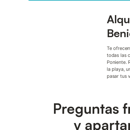
Alqu
Beni
Te ofrece
todas las 
Poniente. 
la playa, 
pasar tus 
Preguntas f
y aparta