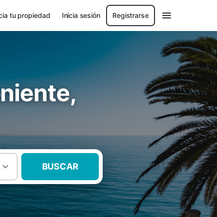
ia tu propiedad
Inicia sesión
Registrarse
niente,
BUSCAR