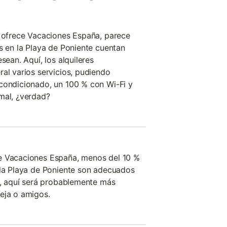
e ofrece Vacaciones España, parece
es en la Playa de Poniente cuentan
sean. Aquí, los alquileres
ral varios servicios, pudiendo
condicionado, un 100 % con Wi-Fi y
mal, ¿verdad?
e Vacaciones España, menos del 10 %
 la Playa de Poniente son adecuados
es, aquí será probablemente más
eja o amigos.