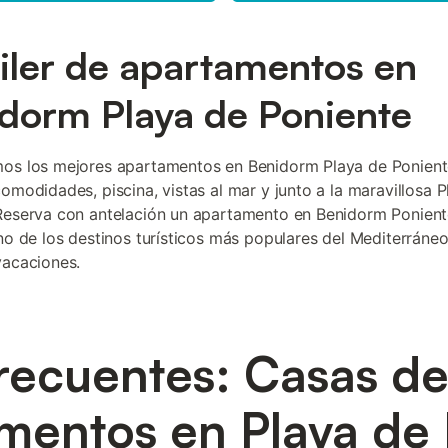
iler de apartamentos en
dorm Playa de Poniente
mos los mejores apartamentos en Benidorm Playa de Ponien
comodidades, piscina, vistas al mar y junto a la maravillosa 
Reserva con antelación un apartamento en Benidorm Ponient
uno de los destinos turísticos más populares del Mediterráne
vacaciones.
recuentes: Casas d
mentos en Playa de