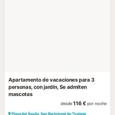
entorno agradable para desconectar frente al mar....
Apartamento de vacaciones para 3
personas, con jardín, Se admiten
mascotas
116 €
desde
por noche
Playa del Águila, San Bartolomé de Tirajana