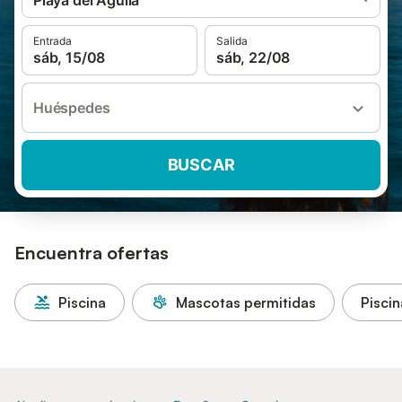
Playa del Águila
Entrada
Salida
sáb, 15/08
sáb, 22/08
Huéspedes
BUSCAR
Encuentra ofertas
Piscina
Mascotas permitidas
Piscin