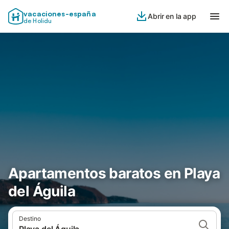
vacaciones-españa
Abrir en la app
de Holidu
Apartamentos baratos en Playa
del Águila
Destino