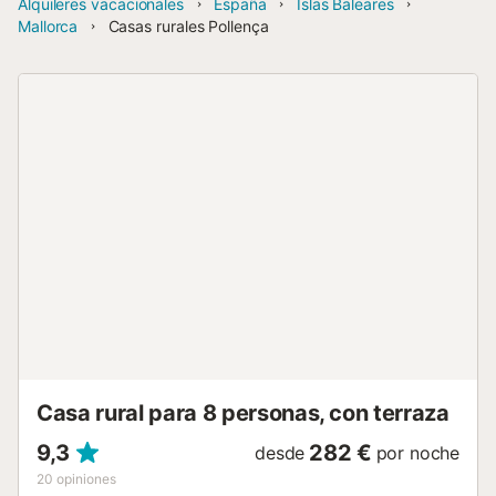
Alquileres vacacionales
España
Islas Baleares
Mallorca
Casas rurales Pollença
Casa rural para 8 personas, con terraza
9,3
282 €
desde
por noche
20
opiniones