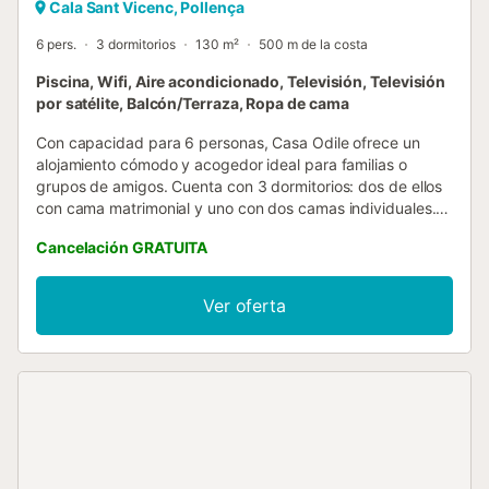
Cala Sant Vicenc, Pollença
6 pers.
3 dormitorios
130 m²
500 m de la costa
Piscina, Wifi, Aire acondicionado, Televisión, Televisión
por satélite, Balcón/Terraza, Ropa de cama
Con capacidad para 6 personas, Casa Odile ofrece un
alojamiento cómodo y acogedor ideal para familias o
grupos de amigos. Cuenta con 3 dormitorios: dos de ellos
con cama matrimonial y uno con dos camas individuales.
La villa dispone de 2 baños, uno con ducha y el otro con
Cancelación GRATUITA
bañera y ducha combinadas. Los tres dormitorios dobles
se reparten a lo largo de un pasillo central y comparten
dos baños, ambos funcionales y bien equipados. Aunque
Ver oferta
no dispone de parking privado, es fácil aparcar en la calle.
Además, se ofrece wifi gratuito en toda la propiedad.
Ubicada en Cala San Vicente, al norte de Mallorca, ofrece
unas preciosas vistas a las montañas y al sereno paisaje
rural. Lo mejor: ¡estás a tan solo 7 minutos a pie de calas
con aguas turquesas del Mediterráneo! La piscina privada,
de unos 8 x 5 metros y una profundidad máxima de 1,9
metros, cuenta con cómodos escalones romanos. En el