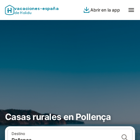
vacaciones-españa
Abrir en la app
de Holidu
Casas rurales en Pollença
Destino