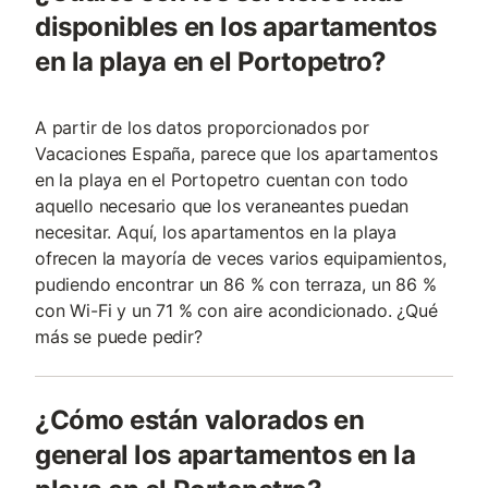
disponibles en los apartamentos
en la playa en el Portopetro?
A partir de los datos proporcionados por
Vacaciones España, parece que los apartamentos
en la playa en el Portopetro cuentan con todo
aquello necesario que los veraneantes puedan
necesitar. Aquí, los apartamentos en la playa
ofrecen la mayoría de veces varios equipamientos,
pudiendo encontrar un 86 % con terraza, un 86 %
con Wi-Fi y un 71 % con aire acondicionado. ¿Qué
más se puede pedir?
¿Cómo están valorados en
general los apartamentos en la