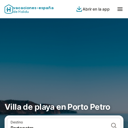
vacaciones-españa
Abrir en la app
de Holidu
Villa de playa en Porto Petro
Destino