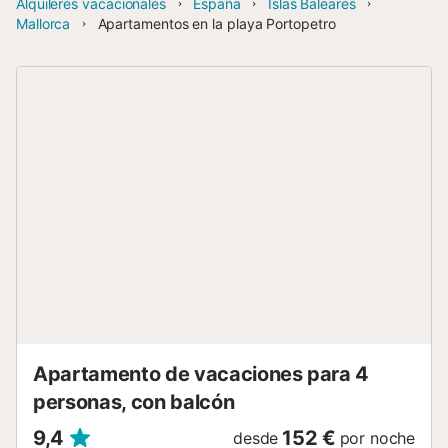
Alquileres vacacionales
España
Islas Baleares
Mallorca
Apartamentos en la playa Portopetro
Apartamento de vacaciones para 4
personas, con balcón
9,4
152 €
desde
por noche