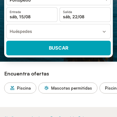
Portopetro
Entrada
Salida
sáb, 15/08
sáb, 22/08
Huéspedes
BUSCAR
Encuentra ofertas
Piscina
Mascotas permitidas
Piscin