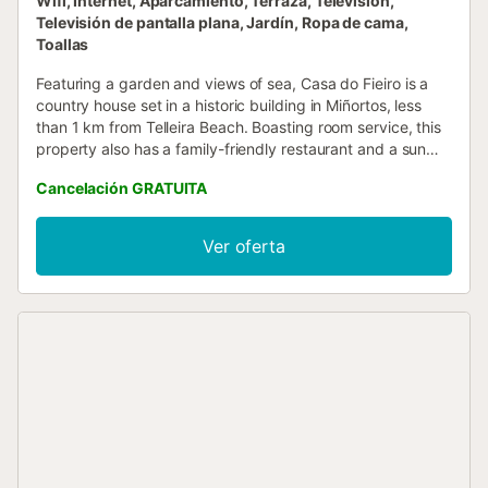
Wifi, Internet, Aparcamiento, Terraza, Televisión,
Televisión de pantalla plana, Jardín, Ropa de cama,
Toallas
Featuring a garden and views of sea, Casa do Fieiro is a
country house set in a historic building in Miñortos, less
than 1 km from Telleira Beach. Boasting room service, this
property also has a family-friendly restaurant and a sun
terrace....
Cancelación GRATUITA
Ver oferta