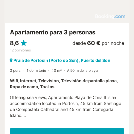
Apartamento para 3 personas
8,6
60 €
desde
por noche
12
opiniones
Praia de Portosín (Porto do Son), Puerto del Son
3 pers.
1 dormitorio
40 m²
A 90 m de la playa
Wifi, Internet, Televisión, Televisión de pantalla plana,
Ropa de cama, Toallas
Offering sea views, Apartamento Playa de Coira II is an
accommodation located in Portosin, 45 km from Santiago
de Compostela Cathedral and 45 km from Cortegada
Island....