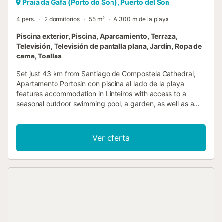
Praia da Gafa (Porto do Son), Puerto del Son
4 pers.
2 dormitorios
55 m²
A 300 m de la playa
Piscina exterior, Piscina, Aparcamiento, Terraza,
Televisión, Televisión de pantalla plana, Jardín, Ropa de
cama, Toallas
Set just 43 km from Santiago de Compostela Cathedral,
Apartamento Portosin con piscina al lado de la playa
features accommodation in Linteiros with access to a
seasonal outdoor swimming pool, a garden, as well as a
lift....
Ver oferta