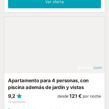
Ver oferta
Apartamento para 4 personas, con
piscina además de jardín y vistas
9,2
121 €
desde
por noche
13
opiniones