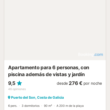
Apartamento para 6 personas, con
piscina además de vistas y jardín
9,5
276 €
desde
por noche
46
opiniones
Puerto del Son, Costa de Galicia
6 pers.
3 dormitorios
90 m²
A 200 m de la playa