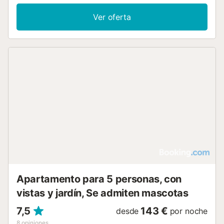
Ver oferta
Apartamento para 5 personas, con
vistas y jardín, Se admiten mascotas
7,5
143 €
desde
por noche
8
opiniones