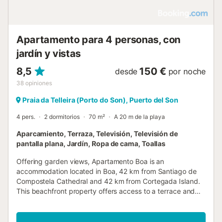
Apartamento para 4 personas, con
jardín y vistas
8,5
150 €
desde
por noche
38
opiniones
Praia da Telleira (Porto do Son), Puerto del Son
4 pers.
2 dormitorios
70 m²
A 20 m de la playa
Aparcamiento, Terraza, Televisión, Televisión de
pantalla plana, Jardín, Ropa de cama, Toallas
Offering garden views, Apartamento Boa is an
accommodation located in Boa, 42 km from Santiago de
Compostela Cathedral and 42 km from Cortegada Island.
This beachfront property offers access to a terrace and
free private parking....