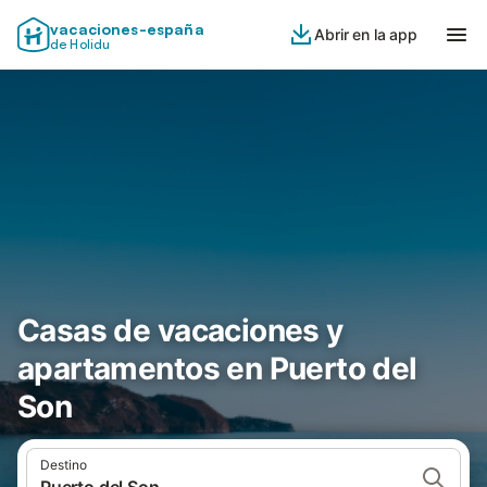
vacaciones-españa
Abrir en la app
de Holidu
Casas de vacaciones y
apartamentos en Puerto del
Son
Destino