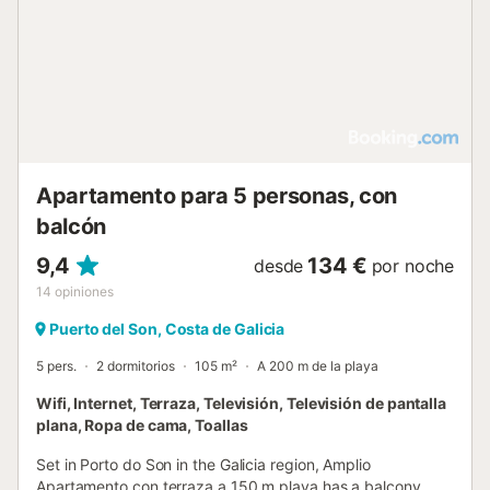
Apartamento para 5 personas, con
balcón
9,4
134 €
desde
por noche
14
opiniones
Puerto del Son, Costa de Galicia
5 pers.
2 dormitorios
105 m²
A 200 m de la playa
Wifi, Internet, Terraza, Televisión, Televisión de pantalla
plana, Ropa de cama, Toallas
Set in Porto do Son in the Galicia region, Amplio
Apartamento con terraza a 150 m playa has a balcony.