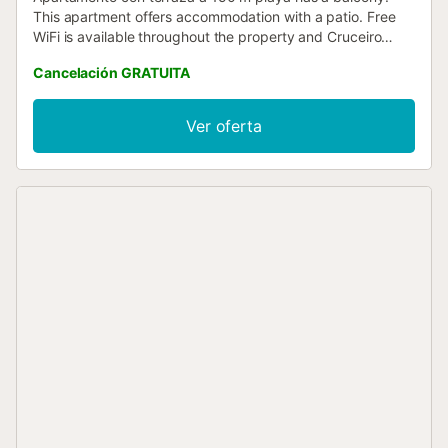
This apartment offers accommodation with a patio. Free
WiFi is available throughout the property and Cruceiro
Beach is 200 metres away....
Cancelación GRATUITA
Ver oferta