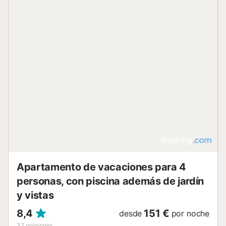
Apartamento de vacaciones para 4
personas, con piscina además de jardín
y vistas
8,4
151 €
desde
por noche
32
opiniones