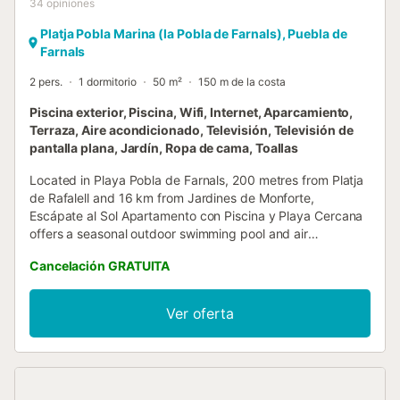
34
opiniones
Platja Pobla Marina (la Pobla de Farnals), Puebla de
Farnals
2 pers.
1 dormitorio
50 m²
150 m de la costa
Piscina exterior, Piscina, Wifi, Internet, Aparcamiento,
Terraza, Aire acondicionado, Televisión, Televisión de
pantalla plana, Jardín, Ropa de cama, Toallas
Located in Playa Pobla de Farnals, 200 metres from Platja
de Rafalell and 16 km from Jardines de Monforte,
Escápate al Sol Apartamento con Piscina y Playa Cercana
offers a seasonal outdoor swimming pool and air
conditioning....
Cancelación GRATUITA
Ver oferta