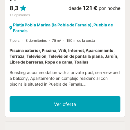
8,3
121 €
desde
por noche
17
opiniones
Platja Pobla Marina (la Pobla de Farnals), Puebla de
Farnals
7 pers.
3 dormitorios
75 m²
150 m de la costa
Piscina exterior, Piscina, Wifi, Internet, Aparcamiento,
Terraza, Televisión, Televisión de pantalla plana, Jardín,
Libre de barreras, Ropa de cama, Toallas
Boasting accommodation with a private pool, sea view and
a balcony, Apartamento en complejo residencial con
piscina is situated in Puebla de Farnals....
Ver oferta