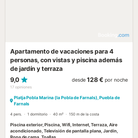
Apartamento de vacaciones para 4
personas, con vistas y piscina además
de jardín y terraza
9,0
128 €
desde
por noche
17
opiniones
Platja Pobla Marina (la Pobla de Farnals), Puebla de
Farnals
4 pers.
1 dormitorio
40 m²
150 m de la costa
Piscina exterior, Piscina, Wifi, Internet, Terraza, Aire
acondicionado, Televisión de pantalla plana, Jardín,
Ropa de cama, Toallas