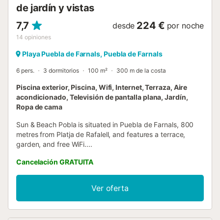
de jardín y vistas
7,7
224 €
desde
por noche
14
opiniones
Playa Puebla de Farnals, Puebla de Farnals
6 pers.
3 dormitorios
100 m²
300 m de la costa
Piscina exterior, Piscina, Wifi, Internet, Terraza, Aire
acondicionado, Televisión de pantalla plana, Jardín,
Ropa de cama
Sun & Beach Pobla is situated in Puebla de Farnals, 800
metres from Platja de Rafalell, and features a terrace,
garden, and free WiFi....
Cancelación GRATUITA
Ver oferta