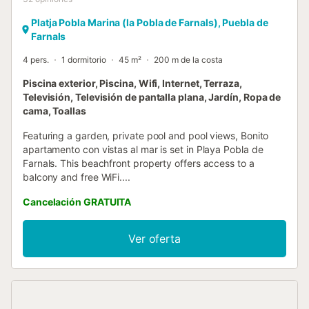
Platja Pobla Marina (la Pobla de Farnals), Puebla de
Farnals
4 pers.
1 dormitorio
45 m²
200 m de la costa
Piscina exterior, Piscina, Wifi, Internet, Terraza,
Televisión, Televisión de pantalla plana, Jardín, Ropa de
cama, Toallas
Featuring a garden, private pool and pool views, Bonito
apartamento con vistas al mar is set in Playa Pobla de
Farnals. This beachfront property offers access to a
balcony and free WiFi....
Cancelación GRATUITA
Ver oferta