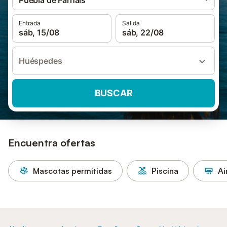
Puebla de Farnals
Entrada
Salida
sáb, 15/08
sáb, 22/08
Huéspedes
BUSCAR
Encuentra ofertas
Mascotas permitidas
Piscina
Ai