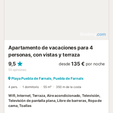
Apartamento de vacaciones para 4
personas, con vistas y terraza
9,5
135 €
desde
por noche
55
opiniones
Playa Puebla de Farnals, Puebla de Farnals
4 pers.
1 dormitorio
55 m²
350 m de la costa
Wifi, Internet, Terraza, Aire acondicionado, Televisión,
Televisión de pantalla plana, Libre de barreras, Ropa de
cama, Toallas