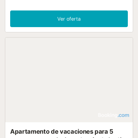
600 metres away....
Ver oferta
Apartamento de vacaciones para 5