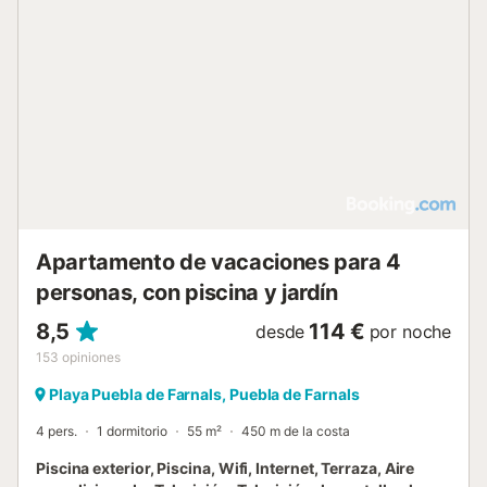
Apartamento de vacaciones para 4
personas, con piscina y jardín
8,5
114 €
desde
por noche
153
opiniones
Playa Puebla de Farnals, Puebla de Farnals
4 pers.
1 dormitorio
55 m²
450 m de la costa
Piscina exterior, Piscina, Wifi, Internet, Terraza, Aire