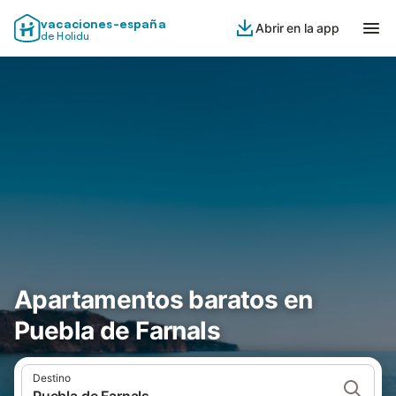
vacaciones-españa
Abrir en la app
de Holidu
Apartamentos baratos en
Puebla de Farnals
Destino