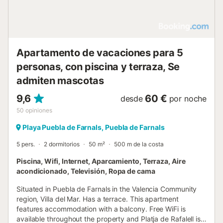
Apartamento de vacaciones para 5
personas, con piscina y terraza, Se
admiten mascotas
9,6
60 €
desde
por noche
50
opiniones
Playa Puebla de Farnals, Puebla de Farnals
5 pers.
2 dormitorios
50 m²
500 m de la costa
Piscina, Wifi, Internet, Aparcamiento, Terraza, Aire
acondicionado, Televisión, Ropa de cama
Situated in Puebla de Farnals in the Valencia Community
region, Villa del Mar. Has a terrace. This apartment
features accommodation with a balcony. Free WiFi is
available throughout the property and Platja de Rafalell is