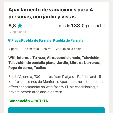
Apartamento de vacaciones para 4
personas, con jardín y vistas
8,8
133 €
desde
por noche
17
opiniones
Playa Puebla de Farnals, Puebla de Farnals
4 pers.
1 dormitorio
50 m²
300 m de la costa
Wifi, Internet, Terraza, Aire acondicionado, Televisión,
Televisión de pantalla plana, Jardín, Libre de barreras,
Ropa de cama, Toallas
Set in Valencia, 700 metres from Platja de Rafalell and 15
km from Jardines de Monforte, Apartment near the beach
offers accommodation with free WiFi, air conditioning, a
private beach area and a garden....
Cancelación GRATUITA