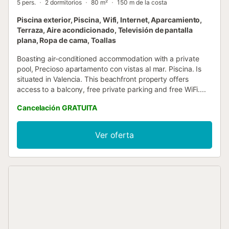
5 pers.
2 dormitorios
80 m²
150 m de la costa
Piscina exterior, Piscina, Wifi, Internet, Aparcamiento,
Terraza, Aire acondicionado, Televisión de pantalla
plana, Ropa de cama, Toallas
Boasting air-conditioned accommodation with a private
pool, Precioso apartamento con vistas al mar. Piscina. Is
situated in Valencia. This beachfront property offers
access to a balcony, free private parking and free WiFi....
Cancelación GRATUITA
Ver oferta