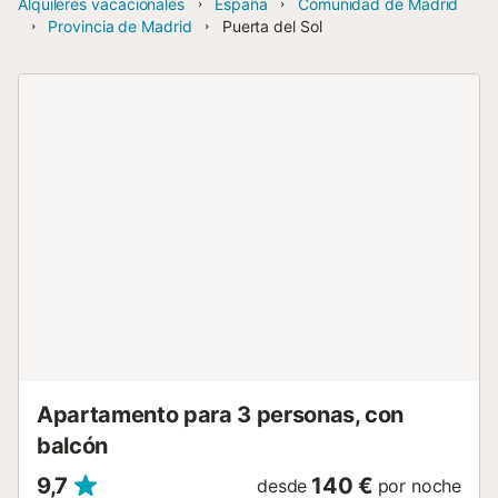
Alquileres vacacionales
España
Comunidad de Madrid
Provincia de Madrid
Puerta del Sol
Apartamento para 3 personas, con
balcón
9,7
140 €
desde
por noche