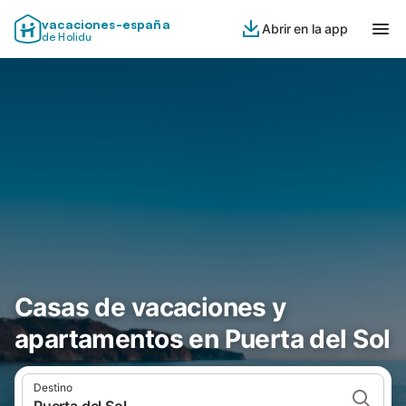
vacaciones-españa
Abrir en la app
de Holidu
Casas de vacaciones y
apartamentos en Puerta del Sol
Destino