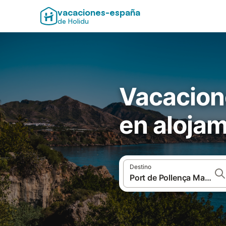
vacaciones-españa
de Holidu
Vacacion
en aloja
Destino