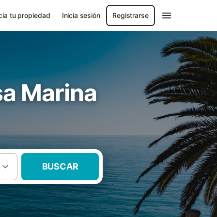
ia tu propiedad
Inicia sesión
Registrarse
sa Marina
BUSCAR