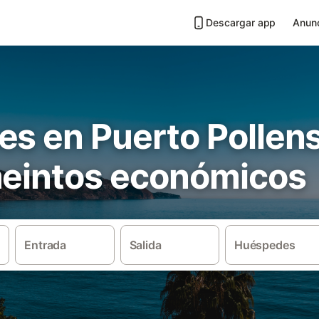
Descargar app
Anunc
es en Puerto Pollen
meintos económicos
Entrada
Salida
Huéspedes