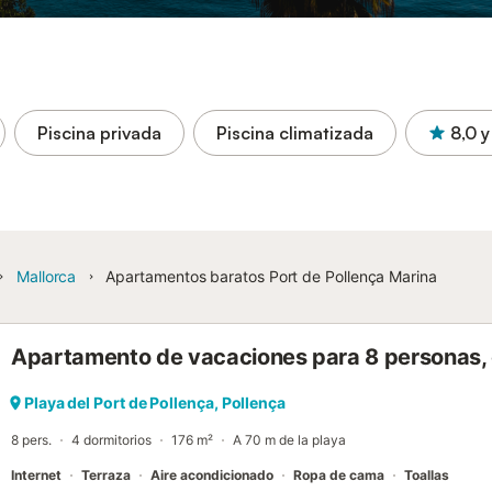
Piscina privada
Piscina climatizada
8,0
y
Mallorca
Apartamentos baratos Port de Pollença Marina
Apartamento de vacaciones para 8 personas,
Playa del Port de Pollença, Pollença
8 pers.
4 dormitorios
176 m²
A 70 m de la playa
Internet
Terraza
Aire acondicionado
Ropa de cama
Toallas