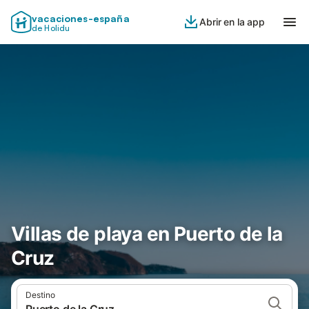
vacaciones-españa
Abrir en la app
de Holidu
Villas de playa en Puerto de la
Cruz
Destino