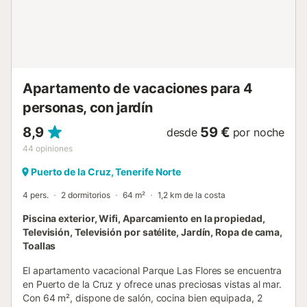
atracciones de la zona....
Apartamento de vacaciones para 4
personas, con jardín
8,9
59 €
desde
por noche
44
opiniones
Puerto de la Cruz, Tenerife Norte
4 pers.
2 dormitorios
64 m²
1,2 km de la costa
Piscina exterior, Wifi, Aparcamiento en la propiedad,
Televisión, Televisión por satélite, Jardín, Ropa de cama,
Toallas
El apartamento vacacional Parque Las Flores se encuentra
en Puerto de la Cruz y ofrece unas preciosas vistas al mar.
Con 64 m², dispone de salón, cocina bien equipada, 2