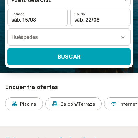
Puerto de la Cruz
Entrada
Salida
sáb, 15/08
sáb, 22/08
Huéspedes
BUSCAR
Encuentra ofertas
Piscina
Balcón/Terraza
Internet