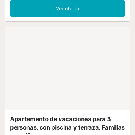
tener en cuenta: apartamento para no fumadores. 38-4-009895
Ver oferta
Nr.:
ESFCTU000038009000096412000000000000000000384009
Apartamento de vacaciones para 3
personas, con piscina y terraza, Familias