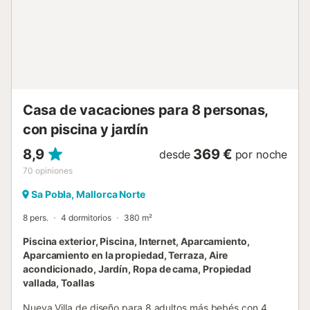
Casa de vacaciones para 8 personas,
con piscina y jardín
8,9
369 €
desde
por noche
70
opiniones
Sa Pobla, Mallorca Norte
8 pers.
4 dormitorios
380 m²
Piscina exterior, Piscina, Internet, Aparcamiento,
Aparcamiento en la propiedad, Terraza, Aire
acondicionado, Jardín, Ropa de cama, Propiedad
vallada, Toallas
Nueva Villa de diseño para 8 adultos más bebés con 4