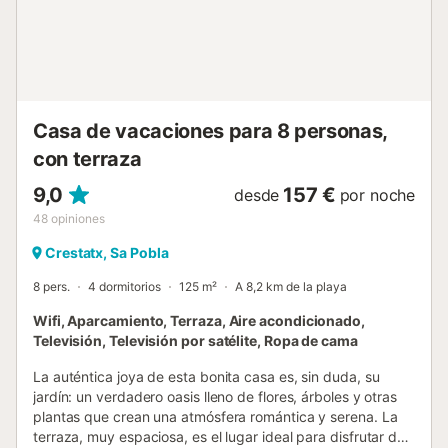
Casa de vacaciones para 8 personas,
con terraza
9,0
157 €
desde
por noche
48
opiniones
Crestatx, Sa Pobla
8 pers.
4 dormitorios
125 m²
A 8,2 km de la playa
Wifi, Aparcamiento, Terraza, Aire acondicionado,
Televisión, Televisión por satélite, Ropa de cama
La auténtica joya de esta bonita casa es, sin duda, su
jardín: un verdadero oasis lleno de flores, árboles y otras
plantas que crean una atmósfera romántica y serena. La
terraza, muy espaciosa, es el lugar ideal para disfrutar de