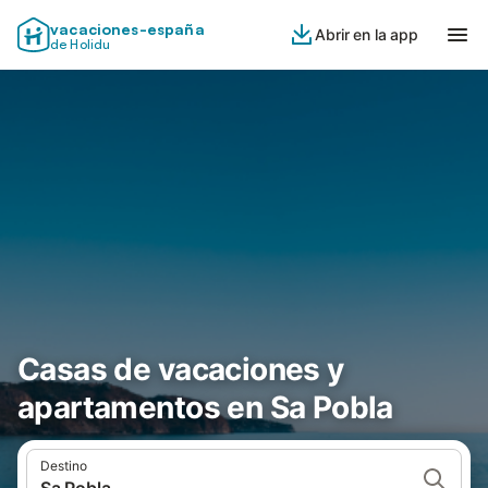
vacaciones-españa
Abrir en la app
de Holidu
Casas de vacaciones y
apartamentos en Sa Pobla
Destino