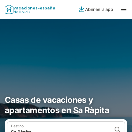
vacaciones-españa
Abrir en la app
de Holidu
Casas de vacaciones y
apartamentos en Sa Ràpita
Destino