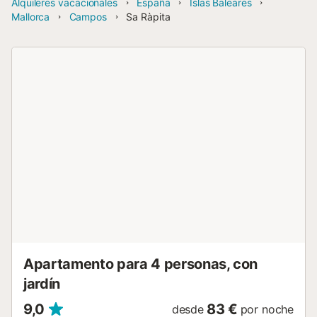
Alquileres vacacionales
España
Islas Baleares
Mallorca
Campos
Sa Ràpita
Apartamento para 4 personas, con
jardín
9,0
83 €
desde
por noche